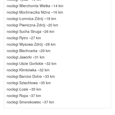
noclegi Wierchomla Wielka ~14 km
noclegi Mochnaczka Niżna ~16 km
noclegi Łomnica-Zdrój ~18 km
noclegi Piwniczna-Zdrój ~20 km
noclegi Sucha Struga ~26 km
noclegi Rytro ~27 km
noclegi Wysowa-Zdrój ~28 km
noclegi Blechnarka ~29 km
noclegi Jaworki ~31 km
noclegi Uście Gorlickie ~32 km
noclegi Klimkówka ~32 km
noclegi Barcice Dolne ~33 km
noclegi Szlachtowa ~35 km
noclegi Łosie ~35 km
noclegi Ropa ~37 km
noclegi Smerekowiec ~37 km