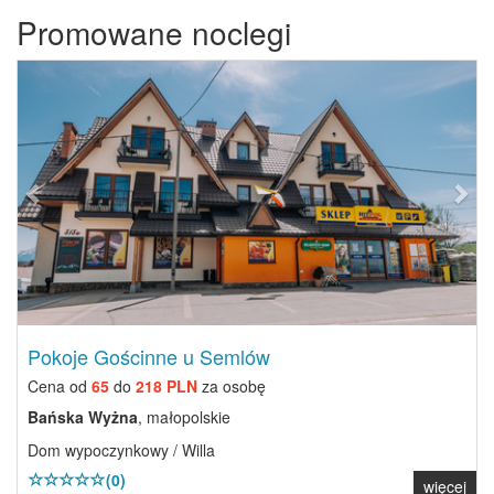
Promowane noclegi
Previous
Next
Pokoje Gościnne u Semlów
Cena od
65
do
218 PLN
za osobę
Bańska Wyżna
, małopolskie
Dom wypoczynkowy / Willa
(0)
więcej