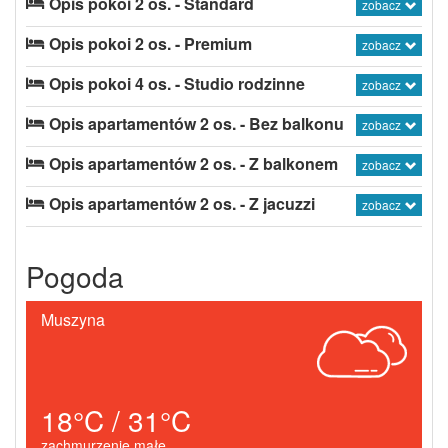
Opis pokoi 2 os. - Standard
zobacz
Opis pokoi 2 os. - Premium
zobacz
Opis pokoi 4 os. - Studio rodzinne
zobacz
Opis apartamentów 2 os. - Bez balkonu
zobacz
Opis apartamentów 2 os. - Z balkonem
zobacz
Opis apartamentów 2 os. - Z jacuzzi
zobacz
Pogoda
Muszyna
18°C / 31°C
zachmurzenie małe