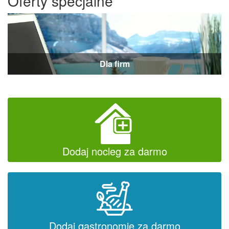
Oferty specjalne
Dla firm
Dodaj nocleg za darmo
Dodaj gastronomię za darmo