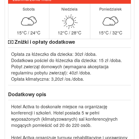
Sobota
Niedziela
Poniedziałek
15°C / 24°C
12°C / 28°C
15°C / 32°C
Zniżki i opłaty dodatkowe
Opłata za łóżeczko dla dziecka: 30zł /doba.
Dodatkowa pościel do łóżeczka dla dziecka: 15 zł /doba.
Pobyt zwierząt domowych (wymagana akceptacja
regulaminu pobytu zwierząt): 40zł /doba.
Opłata klimatyczna: 3,20zł /os./doba.
Dodatkowy opis
Hotel Activa to doskonałe miejsce na organizację
konferencji i szkoleń. Hotel posiada 5 w pełni
wyposażonych (klimatyzowanych) sal konferencyjnych
mogących pomieścić od 20 do 220 osób.
Hotel Activa organizuje turnusy rehabilitacyjne i uprawniony