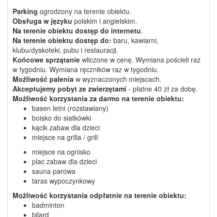
Parking
ogrodzony na terenie obiektu.
Obsługa w języku
polskim i angielskim.
Na terenie obiektu dostęp do internetu
.
Na terenie obiektu dostęp do:
baru, kawiarni,
klubu/dyskoteki, pubu i restauracji.
Końcowe sprzątanie
wliczone w cenę. Wymiana pościeli raz
w tygodniu. Wymiana ręczników raz w tygodniu.
Możliwość palenia
w wyznaczonych miejscach.
Akceptujemy pobyt ze zwierzętami
- płatne 40 zł za dobę.
Możliwość korzystania
za darmo
na terenie obiektu:
basen letni (rozstawiany)
boisko do siatkówki
kącik zabaw dla dzieci
miejsce na grilla / grill
miejsce na ognisko
plac zabaw dla dzieci
sauna parowa
taras wypoczynkowy
Możliwość korzystania
odpłatnie
na terenie obiektu:
badminton
bilard