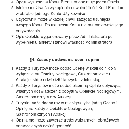
Opcja wykupienia Konta Premium obejmuje jeden Obiekt.
Istnieje możliwość wykupienia dowolnej ilości Kont Premium
w obrębie jednego Konta Użytkownika.
Użytkownik może w każdej chwili zażądać usunięcia
swojego Konta. Po usunięciu Konta nie ma możliwości jego
przywrócenia.
Opis Obiektu wygenerowany przez Administratora po
wypełnieniu ankiety stanowi własność Administratora.
§4. Zasady dodawania ocen i opinii
Każdy z Turystów może dodać Ocenę w skali od 1 do 5
wyłącznie na Obiekty Noclegowe, Gastronomiczne i
Atrakcje, które odwiedził i korzystał z ich usług.
Każdy z Turystów może dodać pisemną Opinię dotyczącą
własnych doświadczeń z pobytu w Obiekcie Noclegowym,
Gastronomicznym czy Atrakcji.
Turysta może dodać raz w miesiącu tylko jedną Ocenę i
Opinię na każdy z Obiektów Noclegowych,
Gastronomicznych i Atrakcji.
Opinia nie może zawierać treści wulgarnych, obraźliwych
naruszających czyjąś godność.