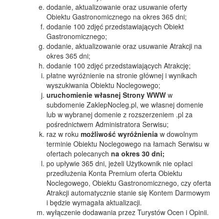
dodanie, aktualizowanie oraz usuwanie oferty
Obiektu Gastronomicznego na okres 365 dni;
dodanie 100 zdjęć przedstawiających Obiekt
Gastronomicznego;
dodanie, aktualizowanie oraz usuwanie Atrakcji na
okres 365 dni;
dodanie 100 zdjęć przedstawiających Atrakcję;
płatne wyróżnienie na stronie głównej i wynikach
wyszukiwania Obiektu Noclegowego;
uruchomienie własnej Strony WWW
w
subdomenie ZaklepNocleg.pl, we własnej domenie
lub w wybranej domenie z rozszerzeniem .pl za
pośrednictwem Administratora Serwisu;
raz w roku
możliwość wyróżnienia
w dowolnym
terminie Obiektu Noclegowego na łamach Serwisu w
ofertach polecanych
na okres 30 dni;
po upływie 365 dni, jeżeli Użytkownik nie opłaci
przedłużenia Konta Premium oferta Obiektu
Noclegowego, Obiektu Gastronomicznego, czy oferta
Atrakcji automatycznie stanie się Kontem Darmowym
i będzie wymagała aktualizacji.
wyłączenie dodawania przez Turystów Ocen i Opinii.