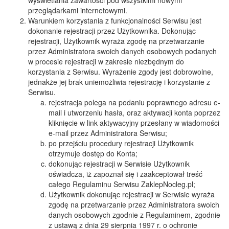
wyświetlania zawartości pod wszystkimi nowymi
przeglądarkami internetowymi.
Warunkiem korzystania z funkcjonalności Serwisu jest
dokonanie rejestracji przez Użytkownika. Dokonując
rejestracji, Użytkownik wyraża zgodę na przetwarzanie
przez Administratora swoich danych osobowych podanych
w procesie rejestracji w zakresie niezbędnym do
korzystania z Serwisu. Wyrażenie zgody jest dobrowolne,
jednakże jej brak uniemożliwia rejestrację i korzystanie z
Serwisu.
rejestracja polega na podaniu poprawnego adresu e-
mail i utworzeniu hasła, oraz aktywacji konta poprzez
kliknięcie w link aktywacyjny przesłany w wiadomości
e-mail przez Administratora Serwisu;
po przejściu procedury rejestracji Użytkownik
otrzymuje dostęp do Konta;
dokonując rejestracji w Serwisie Użytkownik
oświadcza, iż zapoznał się i zaakceptował treść
całego Regulaminu Serwisu ZaklepNocleg.pl;
Użytkownik dokonując rejestracji w Serwisie wyraża
zgodę na przetwarzanie przez Administratora swoich
danych osobowych zgodnie z Regulaminem, zgodnie
z ustawą z dnia 29 sierpnia 1997 r. o ochronie