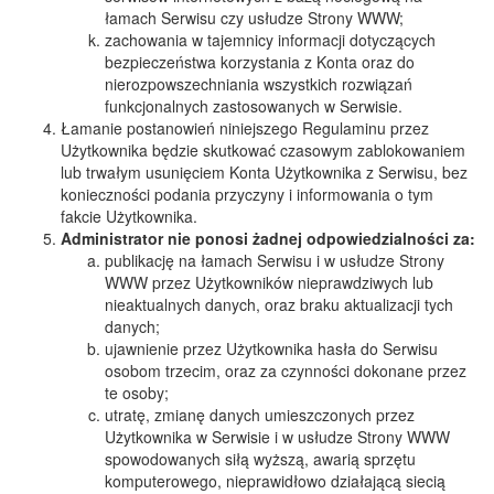
łamach Serwisu czy usłudze Strony WWW;
zachowania w tajemnicy informacji dotyczących
bezpieczeństwa korzystania z Konta oraz do
nierozpowszechniania wszystkich rozwiązań
funkcjonalnych zastosowanych w Serwisie.
Łamanie postanowień niniejszego Regulaminu przez
Użytkownika będzie skutkować czasowym zablokowaniem
lub trwałym usunięciem Konta Użytkownika z Serwisu, bez
konieczności podania przyczyny i informowania o tym
fakcie Użytkownika.
Administrator nie ponosi żadnej odpowiedzialności za:
publikację na łamach Serwisu i w usłudze Strony
WWW przez Użytkowników nieprawdziwych lub
nieaktualnych danych, oraz braku aktualizacji tych
danych;
ujawnienie przez Użytkownika hasła do Serwisu
osobom trzecim, oraz za czynności dokonane przez
te osoby;
utratę, zmianę danych umieszczonych przez
Użytkownika w Serwisie i w usłudze Strony WWW
spowodowanych siłą wyższą, awarią sprzętu
komputerowego, nieprawidłowo działającą siecią