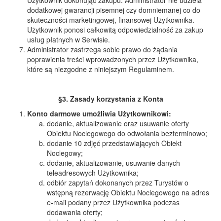
Użytkownik dokonując zakupu. Administrator nie udziela
dodatkowej gwarancji pisemnej czy domniemanej co do
skuteczności marketingowej, finansowej Użytkownika.
Użytkownik ponosi całkowitą odpowiedzialność za zakup
usług płatnych w Serwisie.
Administrator zastrzega sobie prawo do żądania
poprawienia treści wprowadzonych przez Użytkownika,
które są niezgodne z niniejszym Regulaminem.
§3. Zasady korzystania z Konta
Konto darmowe umożliwia Użytkownikowi:
dodanie, aktualizowanie oraz usuwanie oferty
Obiektu Noclegowego do odwołania bezterminowo;
dodanie 10 zdjęć przedstawiających Obiekt
Noclegowy;
dodanie, aktualizowanie, usuwanie danych
teleadresowych Użytkownika;
odbiór zapytań dokonanych przez Turystów o
wstępną rezerwację Obiektu Noclegowego na adres
e-mail podany przez Użytkownika podczas
dodawania oferty;