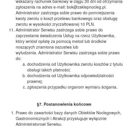
wskazany rachunek bankowy w ciągu 30 dni od otrzymania
zgłoszenia na adres e-mail: bok@zaklepnocleg.pl.
Administrator zastrzega sobie prawo do pomniejszenia
kwoty zwrotu o koszt przelewu bankowego oraz obsługę
zwrotu w wysokości zryczałtowanej 10 PLN.
Administrator Serwisu zastrzega sobie prawo do
zaprzestania świadczenia Usług na rzecz Użytkownika,
który wniósł opłatę za pomocą metod lub środków
noszących znamiona oszustwa lub
wyłudzenia. Administrator Serwisu zastrzega sobie prawo
do:
dochodzenia od Użytkownika zwrotu kosztów z tytułu
obsługi takich płatności;
dochodzenia od Użytkownika odpowiedzialności
prawnej;
zgłoszenia przypadku organom wymiaru ścigania.
§7. Postanowienia końcowe
Prawo do zawartości bazy danych Obiektów Noclegowych,
Gastronomicznych i Atrakcji przysługuje wyłącznie
Administratorowi Serwisu.