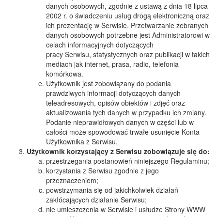
danych osobowych, zgodnie z ustawą z dnia 18 lipca
2002 r. o świadczeniu usług drogą elektroniczną oraz
ich prezentację w Serwisie. Przetwarzanie zebranych
danych osobowych potrzebne jest Administratorowi w
celach informacyjnych dotyczących
pracy Serwisu, statystycznych oraz publikacji w takich
mediach jak internet, prasa, radio, telefonia
komórkowa.
Użytkownik jest zobowiązany do podania
prawdziwych informacji dotyczących danych
teleadresowych, opisów obiektów i zdjęć oraz
aktualizowania tych danych w przypadku ich zmiany.
Podanie nieprawidłowych danych w części lub w
całości może spowodować trwałe usunięcie Konta
Użytkownika z Serwisu.
Użytkownik korzystający z Serwisu zobowiązuje się do:
przestrzegania postanowień niniejszego Regulaminu;
korzystania z Serwisu zgodnie z jego
przeznaczeniem;
powstrzymania się od jakichkolwiek działań
zakłócających działanie Serwisu;
nie umieszczenia w Serwisie i usłudze Strony WWW