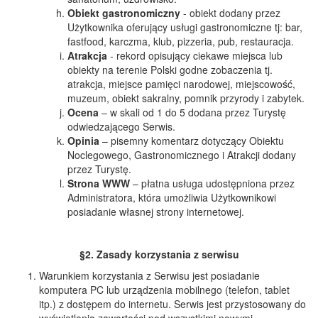
Obiekt gastronomiczny
- obiekt dodany przez
Użytkownika oferujący usługi gastronomiczne tj: bar,
fastfood, karczma, klub, pizzeria, pub, restauracja.
Atrakcja
- rekord opisujący ciekawe miejsca lub
obiekty na terenie Polski godne zobaczenia tj.
atrakcja, miejsce pamięci narodowej, miejscowość,
muzeum, obiekt sakralny, pomnik przyrody i zabytek.
Ocena
– w skali od 1 do 5 dodana przez Turystę
odwiedzającego Serwis.
Opinia
– pisemny komentarz dotyczący Obiektu
Noclegowego, Gastronomicznego i Atrakcji dodany
przez Turystę.
Strona WWW
– płatna usługa udostępniona przez
Administratora, która umożliwia Użytkownikowi
posiadanie własnej strony internetowej.
§2. Zasady korzystania z serwisu
Warunkiem korzystania z Serwisu jest posiadanie
komputera PC lub urządzenia mobilnego (telefon, tablet
itp.) z dostępem do internetu. Serwis jest przystosowany do