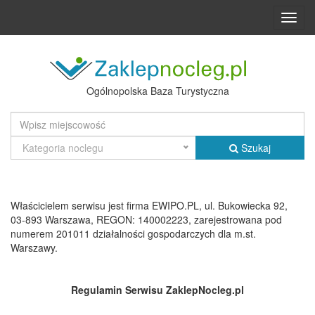
Toggl
navig
Ogólnopolska Baza Turystyczna
Kategoria noclegu
Szukaj
Właścicielem serwisu jest firma EWIPO.PL, ul. Bukowiecka 92,
03-893 Warszawa, REGON: 140002223, zarejestrowana pod
numerem 201011 działalności gospodarczych dla m.st.
Warszawy.
Regulamin Serwisu ZaklepNocleg.pl