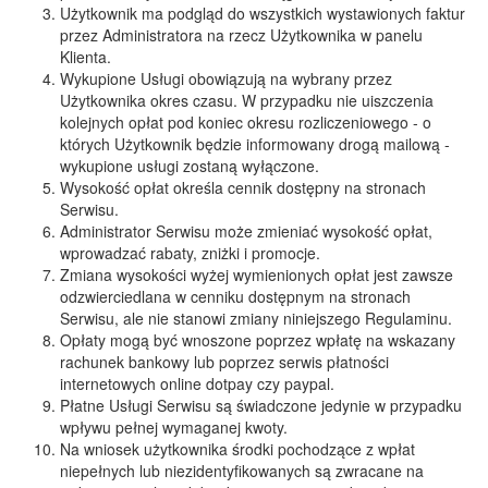
Użytkownik ma podgląd do wszystkich wystawionych faktur
przez Administratora na rzecz Użytkownika w panelu
Klienta.
Wykupione Usługi obowiązują na wybrany przez
Użytkownika okres czasu. W przypadku nie uiszczenia
kolejnych opłat pod koniec okresu rozliczeniowego - o
których Użytkownik będzie informowany drogą mailową -
wykupione usługi zostaną wyłączone.
Wysokość opłat określa cennik dostępny na stronach
Serwisu.
Administrator Serwisu może zmieniać wysokość opłat,
wprowadzać rabaty, zniżki i promocje.
Zmiana wysokości wyżej wymienionych opłat jest zawsze
odzwierciedlana w cenniku dostępnym na stronach
Serwisu, ale nie stanowi zmiany niniejszego Regulaminu.
Opłaty mogą być wnoszone poprzez wpłatę na wskazany
rachunek bankowy lub poprzez serwis płatności
internetowych online dotpay czy paypal.
Płatne Usługi Serwisu są świadczone jedynie w przypadku
wpływu pełnej wymaganej kwoty.
Na wniosek użytkownika środki pochodzące z wpłat
niepełnych lub niezidentyfikowanych są zwracane na