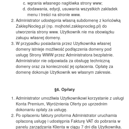
wgrania własnego nagłówka strony www;
dodawania, edycji, usuwania wszystkich zakładek
menu i treści na stronie www.
Administrator udostępnia własną subdomenę z końcówką
ZaklepNocleg.pl (np. mojhotel.zaklepnocleg.pl) do
utworzenia strony www. Użytkownik nie ma obowiązku
zakupu własnej domeny.
W przypadku posiadania przez Użytkownika własnej
domeny istnieje możliwość podłączenia domeny pod
usługę Strony WWW przez Administratora bezpłatnie.
Administrator nie odpowiada za obsługę techniczną
domeny oraz za konieczność jej opłacenia. Opłatę za
domenę dokonuje Użytkownik we własnym zakresie.
§6. Opłaty
Administrator umożliwia Użytkownikowi korzystanie z usługi
Konta Premium, Wyróżnienia Oferty po uprzednim
dokonaniu opłaty za usługę.
Po opłaceniu faktury proforma Administrator uruchamia
opłaconą usługę i udostępnia Fakturę VAT do pobrania w
panelu zarządzania Klienta w ciągu 7 dni dla Użytkownika.