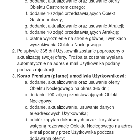
dodanie, aktualizowanie oraz usuwanie oferty
Obiektu Gastronomicznego;
dodanie 10 zdjęć przedstawiających Obiekt
Gastronomiczny;
dodanie, aktualizowanie oraz usuwanie Atrakcji;
dodanie 10 zdjęć przedstawiających Atrakcję;
płatne wyróżnienie na stronie głównej i wynikach
wyszukiwania Obiektu Noclegowego.
Po upływie 365 dni Użytkownik zostanie poproszony o
aktualizację swojej oferty. Prośba ta zostanie wysłana
automatycznie na adres e-mail Użytkownika podany
podczas rejestracji.
Konto Premium (płatne) umożliwia Użytkownikowi:
dodanie, aktualizowanie oraz usuwanie oferty
Obiektu Noclegowego na okres 365 dni;
dodanie 100 zdjęć przedstawiających Obiekt
Noclegowy;
dodanie, aktualizowanie, usuwanie danych
teleadresowych Użytkownika;
odbiór zapytań dokonanych przez Turystów o
wstępną rezerwację Obiektu Noclegowego na adres
e-mail podany przez Użytkownika podczas
dodawania oferty;