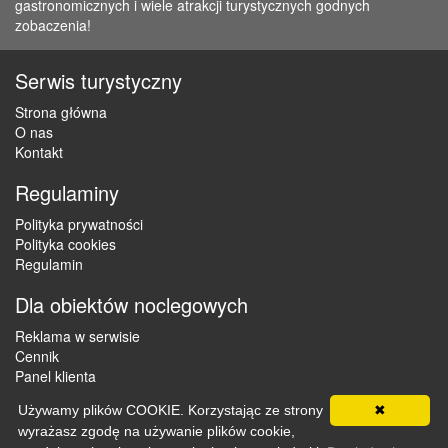
gastronomicznych i wiele atrakcji turystycznych godnych
zobaczenia!
Serwis turystyczny
Strona główna
O nas
Kontakt
Regulaminy
Polityka prywatności
Polityka cookies
Regulamin
Dla obiektów noclegowych
Reklama w serwisie
Cennik
Panel klienta
Używamy plików COOKIE. Korzystając ze strony
✖
wyrażasz zgodę na używanie plików cookie,
Copyright © 2012 - 2026 ZaklepNocleg.pl. Wszystkie prawa