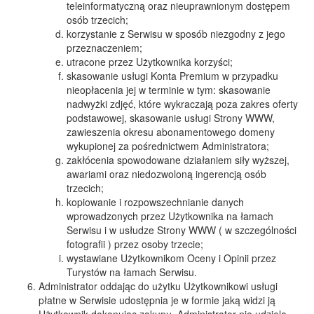
teleinformatyczną oraz nieuprawnionym dostępem
osób trzecich;
korzystanie z Serwisu w sposób niezgodny z jego
przeznaczeniem;
utracone przez Użytkownika korzyści;
skasowanie usługi Konta Premium w przypadku
nieopłacenia jej w terminie w tym: skasowanie
nadwyżki zdjęć, które wykraczają poza zakres oferty
podstawowej, skasowanie usługi Strony WWW,
zawieszenia okresu abonamentowego domeny
wykupionej za pośrednictwem Administratora;
zakłócenia spowodowane działaniem siły wyższej,
awariami oraz niedozwoloną ingerencją osób
trzecich;
kopiowanie i rozpowszechnianie danych
wprowadzonych przez Użytkownika na łamach
Serwisu i w usłudze Strony WWW ( w szczególności
fotografii ) przez osoby trzecie;
wystawiane Użytkownikom Oceny i Opinii przez
Turystów na łamach Serwisu.
Administrator oddając do użytku Użytkownikowi usługi
płatne w Serwisie udostępnia je w formie jaką widzi ją