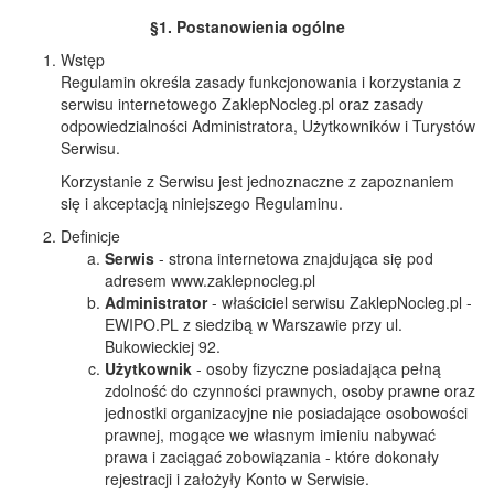
§1. Postanowienia ogólne
Wstęp
Regulamin określa zasady funkcjonowania i korzystania z
serwisu internetowego ZaklepNocleg.pl oraz zasady
odpowiedzialności Administratora, Użytkowników i Turystów
Serwisu.
Korzystanie z Serwisu jest jednoznaczne z zapoznaniem
się i akceptacją niniejszego Regulaminu.
Definicje
Serwis
- strona internetowa znajdująca się pod
adresem www.zaklepnocleg.pl
Administrator
- właściciel serwisu ZaklepNocleg.pl -
EWIPO.PL z siedzibą w Warszawie przy ul.
Bukowieckiej 92.
Użytkownik
- osoby fizyczne posiadająca pełną
zdolność do czynności prawnych, osoby prawne oraz
jednostki organizacyjne nie posiadające osobowości
prawnej, mogące we własnym imieniu nabywać
prawa i zaciągać zobowiązania - które dokonały
rejestracji i założyły Konto w Serwisie.