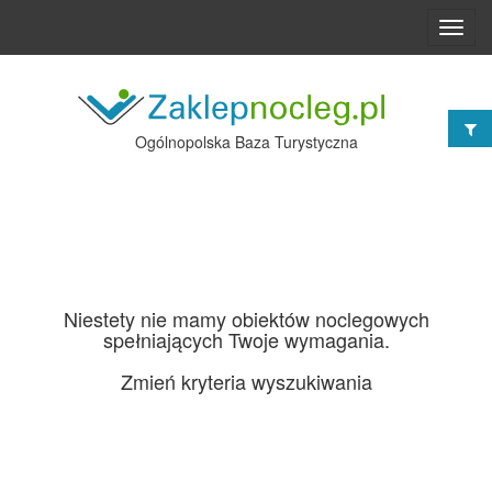
Toggl
navig
Ogólnopolska Baza Turystyczna
Niestety nie mamy obiektów noclegowych
spełniających Twoje wymagania.
Zmień kryteria wyszukiwania