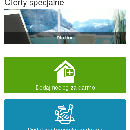
Oferty specjalne
Dla firm
Dodaj nocleg za darmo
Dodaj gastronomię za darmo