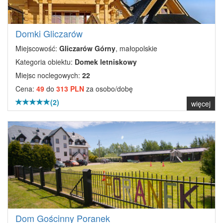
Domki Gliczarów
Miejscowość:
Gliczarów Górny
, małopolskie
Kategoria obiektu:
Domek letniskowy
Miejsc noclegowych:
22
Cena:
49
do
313 PLN
za osobo/dobę
(2)
więcej
Dom Gościnny Poranek