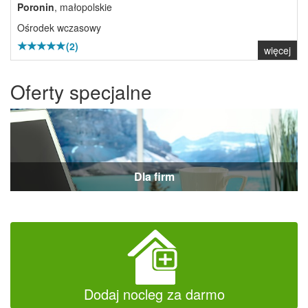
Poronin
, małopolskie
Ośrodek wczasowy
(2)
więcej
Oferty specjalne
Dla firm
Dodaj nocleg za darmo