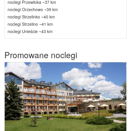
noclegi Przewłoka ~37 km
noclegi Orzechowo ~39 km
noclegi Strzelinko ~40 km
noclegi Strzelino ~41 km
noclegi Unieście ~43 km
Promowane noclegi
Previous
Next