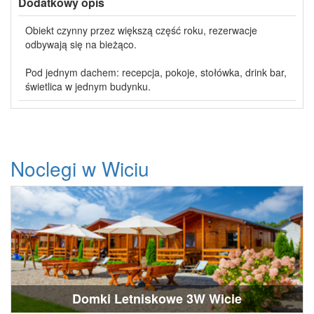
Dodatkowy opis
Obiekt czynny przez większą część roku, rezerwacje
odbywają się na bieżąco.
Pod jednym dachem: recepcja, pokoje, stołówka, drink bar,
świetlica w jednym budynku.
Noclegi w Wiciu
Domki Letniskowe 3W Wicie