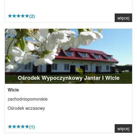
(2)
więcej
Ośrodek Wypoczynkowy Jantar I Wicie
Wicie
zachodniopomorskie
Ośrodek wczasowy
(1)
więcej