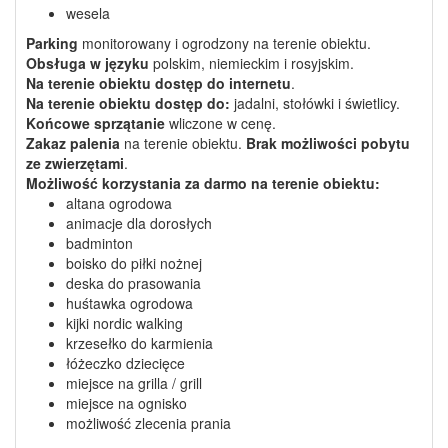
wesela
Parking
monitorowany i ogrodzony na terenie obiektu.
Obsługa w języku
polskim, niemieckim i rosyjskim.
Na terenie obiektu dostęp do internetu
.
Na terenie obiektu dostęp do:
jadalni, stołówki i świetlicy.
Końcowe sprzątanie
wliczone w cenę.
Zakaz palenia
na terenie obiektu.
Brak możliwości pobytu
ze zwierzętami
.
Możliwość korzystania
za darmo
na terenie obiektu:
altana ogrodowa
animacje dla dorosłych
badminton
boisko do piłki nożnej
deska do prasowania
huśtawka ogrodowa
kijki nordic walking
krzesełko do karmienia
łóżeczko dziecięce
miejsce na grilla / grill
miejsce na ognisko
możliwość zlecenia prania