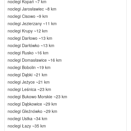
noclegi Kopań ~7 km
noclegi Jarosławiec ~8 km
noclegi Cisowo ~9 km
noclegi Jezierzany ~11 km
noclegi Krupy ~12 km
noclegi Darłowo ~13 km
noclegi Darłówko ~13 km
noclegi Rusko ~16 km
noclegi Domasławice ~16 km
noclegi Bobolin ~19 km
noclegi Dąbki ~21 km
noclegi Jeżyce ~21 km
noclegi Leśnica ~23 km
noclegi Bukowo Morskie ~23 km
noclegi Dąbkowice ~29 km
noclegi Gleźnówko ~29 km
noclegi Ustka ~34 km
noclegi Łazy ~35 km