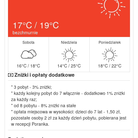
17°C / 19°C
bezchmurnie
Sobota
Niedziela
Poniedziałek
16°C / 18°C
14°C / 25°C
18°C / 22°C
Zniżki i opłaty dodatkowe
* 3 pobyt - 3% zniżki;
* każdy kolejny pobyt do 7 włącznie - dodatkowo 1% zniżki
za każdy raz;
* od 8 pobytu - 8% zniżki na stałe
* opłata miejscowa w wysokości: dzieci do 7 lat - 1,50 zł,
pozostałe osoby 2 zł za każdy dzień pobytu, pobierana jest
w recepcji Poranka.