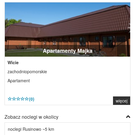
Apartamenty Majka
Wicie
zachodniopomorskie
Apartament
(0)
więcej
Zobacz noclegi w okolicy
noclegi Rusinowo ~5 km