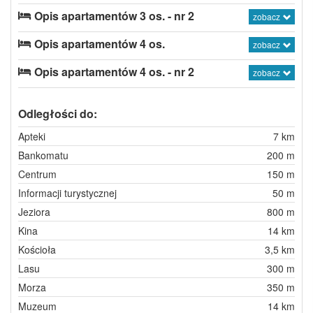
Opis apartamentów 3 os. - nr 2
zobacz
Opis apartamentów 4 os.
zobacz
Opis apartamentów 4 os. - nr 2
zobacz
Odległości do:
Apteki
7 km
Bankomatu
200 m
Centrum
150 m
Informacji turystycznej
50 m
Jeziora
800 m
Kina
14 km
Kościoła
3,5 km
Lasu
300 m
Morza
350 m
Muzeum
14 km