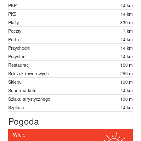
PKP
14 km
PKS
14 km
Plaży
330 m
Poczty
7 km
Portu
14 km
Przychodni
14 km
Przystani
14 km
Restauracji
150 m
Ścieżek rowerowych
250 m
Sklepu
100 m
Supermarketu
14 km
Szlaku turystycznego
100 m
Szpitala
14 km
Pogoda
Wicie