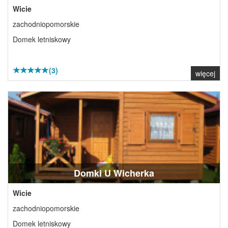
Wicie
zachodniopomorskie
Domek letniskowy
(3)
więcej
Domki U Wicherka
Wicie
zachodniopomorskie
Domek letniskowy