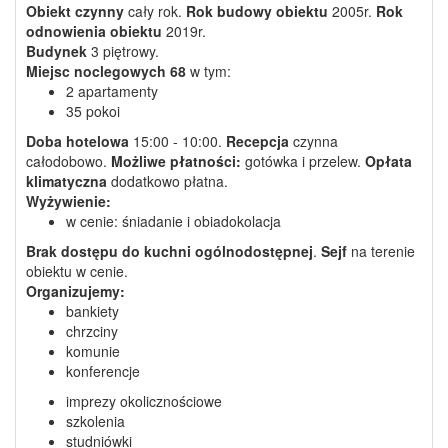
Obiekt czynny
cały rok.
Rok budowy obiektu
2005r.
Rok
odnowienia obiektu
2019r.
Budynek
3 piętrowy.
Miejsc noclegowych
68
w tym:
2 apartamenty
35 pokoi
Doba hotelowa
15:00 - 10:00.
Recepcja
czynna
całodobowo.
Możliwe płatności:
gotówka i przelew.
Opłata
klimatyczna
dodatkowo płatna.
Wyżywienie:
w cenie: śniadanie i obiadokolacja
Brak dostępu do kuchni ogólnodostępnej
.
Sejf
na terenie
obiektu w cenie.
Organizujemy:
bankiety
chrzciny
komunie
konferencje
imprezy okolicznościowe
szkolenia
studniówki