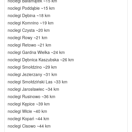
noclegi Bałamątek ~15 km
noclegi Poddąbie ~15 km
noclegi Dębina ~18 km
noclegi Komnino ~19 km
noclegi Czysta ~20 km
noclegi Rowy ~21 km
noclegi Retowo ~21 km
noclegi Gardna Wielka ~24 km
noclegi Dębnica Kaszubska ~26 km
noclegi Smołdzino ~29 km
noclegi Jezierzany ~31 km
noclegi Smołdziński Las ~33 km
noclegi Jarosławiec ~34 km
noclegi Rusinowo ~36 km
noclegi Kępice ~39 km
noclegi Wicie ~40 km
noclegi Kopań ~44 km
noclegi Cisowo ~44 km