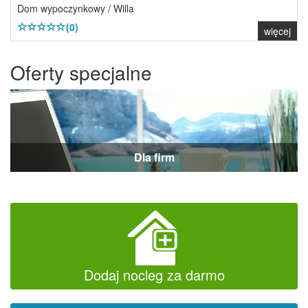
Dom wypoczynkowy / Willa
(0)
więcej
Oferty specjalne
Dla firm
Dodaj nocleg za darmo