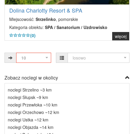
Dolina Charlotty Resort & SPA
Miejscowość:
Strzelinko
, pomorskie
Kategoria obiektu:
SPA / Sanatorium / Uzdrowisko
(0)
więcej
10
losowo
Zobacz noclegi w okolicy
noclegi Strzelino ~3 km
noclegi Słupsk ~9 km
noclegi Przewłoka ~10 km
noclegi Orzechowo ~12 km
noclegi Ustka ~12 km
noclegi Objazda ~14 km