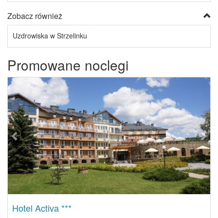
Zobacz również
Uzdrowiska w Strzelinku
Promowane noclegi
Previous
Next
Hotel Activa ***