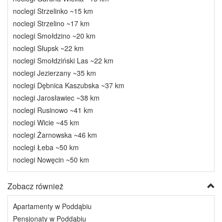
noclegi Strzelinko ~15 km
noclegi Strzelino ~17 km
noclegi Smołdzino ~20 km
noclegi Słupsk ~22 km
noclegi Smołdziński Las ~22 km
noclegi Jezierzany ~35 km
noclegi Dębnica Kaszubska ~37 km
noclegi Jarosławiec ~38 km
noclegi Rusinowo ~41 km
noclegi Wicie ~45 km
noclegi Żarnowska ~46 km
noclegi Łeba ~50 km
noclegi Nowęcin ~50 km
Zobacz również
Apartamenty w Poddąbiu
Pensjonaty w Poddąbiu