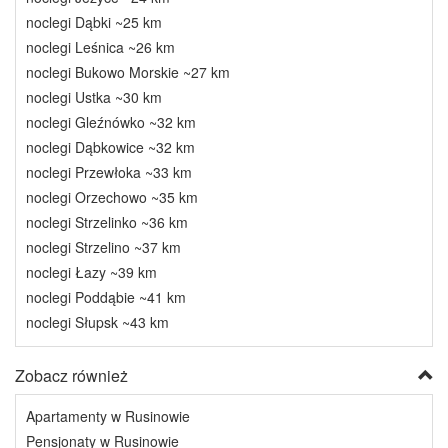
noclegi Dąbki ~25 km
noclegi Leśnica ~26 km
noclegi Bukowo Morskie ~27 km
noclegi Ustka ~30 km
noclegi Gleźnówko ~32 km
noclegi Dąbkowice ~32 km
noclegi Przewłoka ~33 km
noclegi Orzechowo ~35 km
noclegi Strzelinko ~36 km
noclegi Strzelino ~37 km
noclegi Łazy ~39 km
noclegi Poddąbie ~41 km
noclegi Słupsk ~43 km
Zobacz również
Apartamenty w Rusinowie
Pensjonaty w Rusinowie