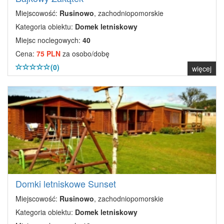
Miejscowość:
Rusinowo
, zachodniopomorskie
Kategoria obiektu:
Domek letniskowy
Miejsc noclegowych:
40
Cena:
75 PLN
za osobo/dobę
(0)
więcej
Domki letniskowe Sunset
Miejscowość:
Rusinowo
, zachodniopomorskie
Kategoria obiektu:
Domek letniskowy