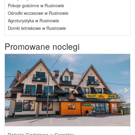
Pokoje gościnne w Rusinowie
Ośrodki wczasowe w Rusinowie
Agroturystyka w Rusinowie
Domki letniskowe w Rusinowie
Promowane noclegi
Previous
Next
Pokoje Gościnne u Semlów