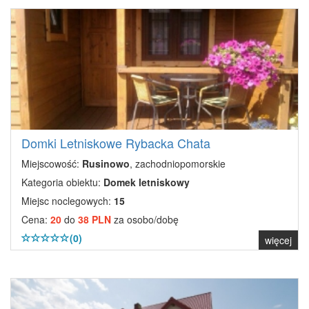
Domki Letniskowe Rybacka Chata
Miejscowość:
Rusinowo
, zachodniopomorskie
Kategoria obiektu:
Domek letniskowy
Miejsc noclegowych:
15
Cena:
20
do
38 PLN
za osobo/dobę
(0)
więcej