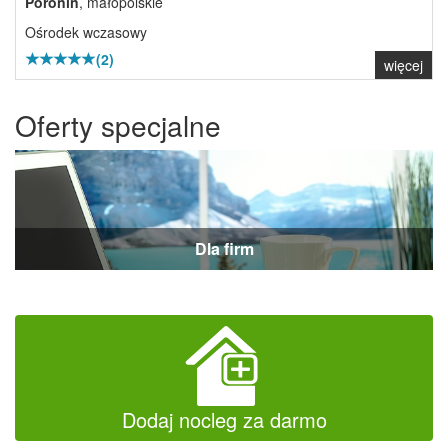
Poronin
, małopolskie
Ośrodek wczasowy
(2)
więcej
Oferty specjalne
Dla firm
Dodaj nocleg za darmo