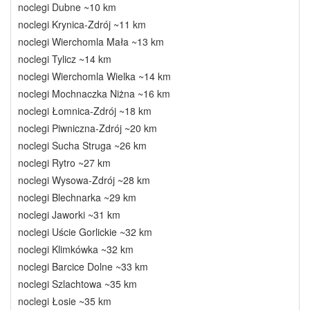
noclegi Dubne ~10 km
noclegi Krynica-Zdrój ~11 km
noclegi Wierchomla Mała ~13 km
noclegi Tylicz ~14 km
noclegi Wierchomla Wielka ~14 km
noclegi Mochnaczka Niżna ~16 km
noclegi Łomnica-Zdrój ~18 km
noclegi Piwniczna-Zdrój ~20 km
noclegi Sucha Struga ~26 km
noclegi Rytro ~27 km
noclegi Wysowa-Zdrój ~28 km
noclegi Blechnarka ~29 km
noclegi Jaworki ~31 km
noclegi Uście Gorlickie ~32 km
noclegi Klimkówka ~32 km
noclegi Barcice Dolne ~33 km
noclegi Szlachtowa ~35 km
noclegi Łosie ~35 km