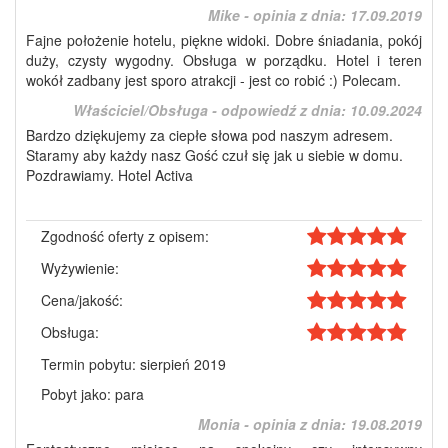
Mike - opinia z dnia:
17.09.2019
Fajne położenie hotelu, piękne widoki. Dobre śniadania, pokój
duży, czysty wygodny. Obsługa w porządku. Hotel i teren
wokół zadbany jest sporo atrakcji - jest co robić :) Polecam.
Właściciel/Obsługa - odpowiedź z dnia:
10.09.2024
Bardzo dziękujemy za ciepłe słowa pod naszym adresem.
Staramy aby każdy nasz Gość czuł się jak u siebie w domu.
Pozdrawiamy. Hotel Activa
Zgodność oferty z opisem:
Wyżywienie:
Cena/jakość:
Obsługa:
Termin pobytu: sierpień 2019
Pobyt jako: para
Monia - opinia z dnia:
19.08.2019