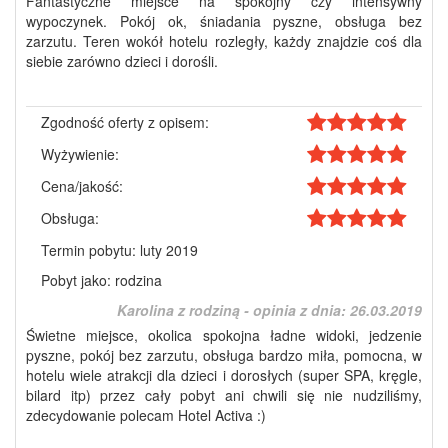
Fantastyczne miejsce na spokojny czy intensywny
wypoczynek. Pokój ok, śniadania pyszne, obsługa bez
zarzutu. Teren wokół hotelu rozległy, każdy znajdzie coś dla
siebie zarówno dzieci i dorośli.
Zgodność oferty z opisem:
Wyżywienie:
Cena/jakość:
Obsługa:
Termin pobytu: luty 2019
Pobyt jako: rodzina
Karolina z rodziną - opinia z dnia:
26.03.2019
Świetne miejsce, okolica spokojna ładne widoki, jedzenie
pyszne, pokój bez zarzutu, obsługa bardzo miła, pomocna, w
hotelu wiele atrakcji dla dzieci i dorosłych (super SPA, kręgle,
bilard itp) przez cały pobyt ani chwili się nie nudziliśmy,
zdecydowanie polecam Hotel Activa :)