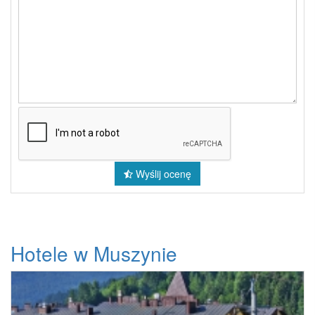
Wyślij ocenę
Hotele w Muszynie