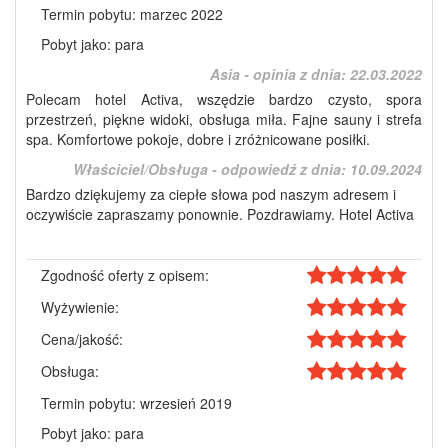
Termin pobytu: marzec 2022
Pobyt jako: para
Asia - opinia z dnia:
22.03.2022
Polecam hotel Activa, wszędzie bardzo czysto, spora
przestrzeń, piękne widoki, obsługa miła. Fajne sauny i strefa
spa. Komfortowe pokoje, dobre i zróżnicowane posiłki.
Właściciel/Obsługa - odpowiedź z dnia:
10.09.2024
Bardzo dziękujemy za ciepłe słowa pod naszym adresem i
oczywiście zapraszamy ponownie. Pozdrawiamy. Hotel Activa
Zgodność oferty z opisem:
Wyżywienie:
Cena/jakość:
Obsługa:
Termin pobytu: wrzesień 2019
Pobyt jako: para