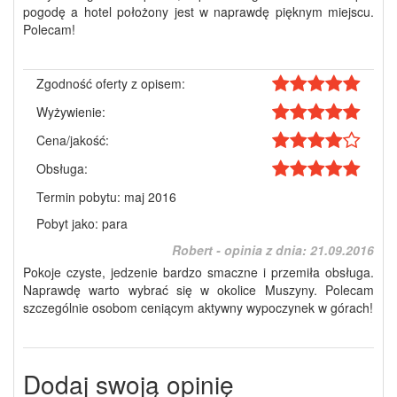
pogodę a hotel położony jest w naprawdę pięknym miejscu.
Polecam!
Zgodność oferty z opisem:
Wyżywienie:
Cena/jakość:
Obsługa:
Termin pobytu: maj 2016
Pobyt jako: para
Robert - opinia z dnia:
21.09.2016
Pokoje czyste, jedzenie bardzo smaczne i przemiła obsługa.
Naprawdę warto wybrać się w okolice Muszyny. Polecam
szczególnie osobom ceniącym aktywny wypoczynek w górach!
Dodaj swoją opinię