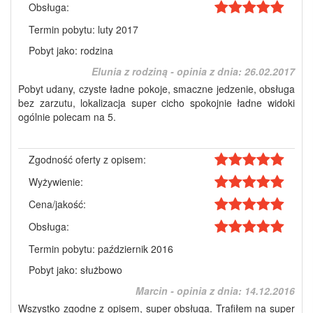
Obsługa:
Termin pobytu: luty 2017
Pobyt jako: rodzina
Elunia z rodziną - opinia z dnia:
26.02.2017
Pobyt udany, czyste ładne pokoje, smaczne jedzenie, obsługa
bez zarzutu, lokalizacja super cicho spokojnie ładne widoki
ogólnie polecam na 5.
Zgodność oferty z opisem:
Wyżywienie:
Cena/jakość:
Obsługa:
Termin pobytu: październik 2016
Pobyt jako: służbowo
Marcin - opinia z dnia:
14.12.2016
Wszystko zgodne z opisem, super obsługa. Trafiłem na super