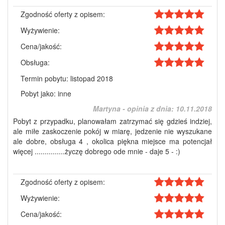
Zgodność oferty z opisem:
Wyżywienie:
Cena/jakość:
Obsługa:
Termin pobytu: listopad 2018
Pobyt jako: inne
Martyna - opinia z dnia:
10.11.2018
Pobyt z przypadku, planowałam zatrzymać się gdzieś indziej,
ale miłe zaskoczenie pokój w miarę, jedzenie nie wyszukane
ale dobre, obsługa 4 , okolica piękna miejsce ma potencjał
więcej ...............życzę dobrego ode mnie - daje 5 - :)
Zgodność oferty z opisem:
Wyżywienie:
Cena/jakość: