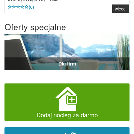
(0)
więcej
Oferty specjalne
Dla firm
Dodaj nocleg za darmo