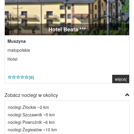
Hotel Beata ***
Muszyna
małopolskie
Hotel
(0)
więcej
Zobacz noclegi w okolicy
noclegi Złockie ~2 km
noclegi Szczawnik ~5 km
noclegi Powroźnik ~6 km
noclegi Żegiestów ~10 km