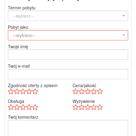
Termin pobytu
--wybierz--
Pobyt jako:
--wybierz--
Twoje imię
Twój e-mail
Zgodność oferty z opisem
Cena/jakość
Obsługa
Wyżywienie
Twój komentarz