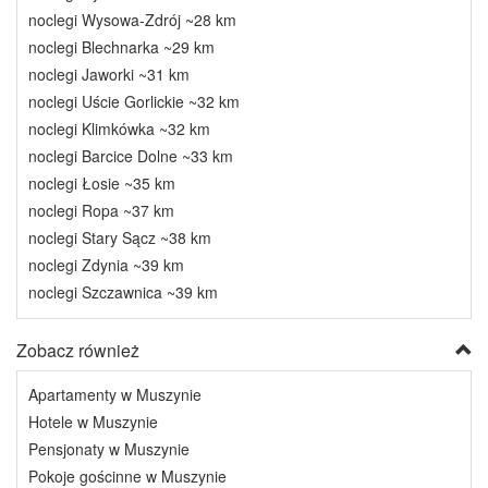
noclegi Wysowa-Zdrój ~28 km
noclegi Blechnarka ~29 km
noclegi Jaworki ~31 km
noclegi Uście Gorlickie ~32 km
noclegi Klimkówka ~32 km
noclegi Barcice Dolne ~33 km
noclegi Łosie ~35 km
noclegi Ropa ~37 km
noclegi Stary Sącz ~38 km
noclegi Zdynia ~39 km
noclegi Szczawnica ~39 km
Zobacz również
Apartamenty w Muszynie
Hotele w Muszynie
Pensjonaty w Muszynie
Pokoje gościnne w Muszynie