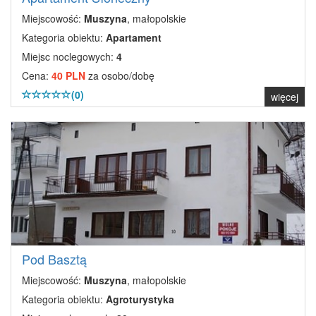
Miejscowość:
Muszyna
, małopolskie
Kategoria obiektu:
Apartament
Miejsc noclegowych:
4
Cena:
40 PLN
za osobo/dobę
(0)
więcej
Pod Basztą
Miejscowość:
Muszyna
, małopolskie
Kategoria obiektu:
Agroturystyka