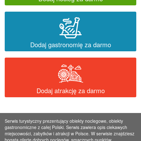
Dodaj gastronomię za darmo
Dodaj atrakcję za darmo
Serwis turystyczny prezentujący obiekty noclegowe, obiekty
gastronomiczne z całej Polski. Serwis zawiera opis ciekawych
miejscowości, zabytków i atrakcji w Polsce. W serwisie znajdziesz
bogatą ofertę dobrych noclegów, smacznych punktów