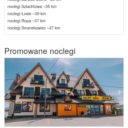
noclegi Szlachtowa ~35 km
noclegi Łosie ~35 km
noclegi Ropa ~37 km
noclegi Smerekowiec ~37 km
Promowane noclegi
Previous
Next