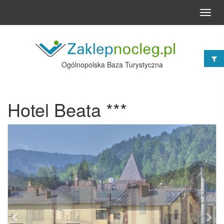
Toggl
navig
Ogólnopolska Baza Turystyczna
Hotel Beata ***
Poprzednie
Nast