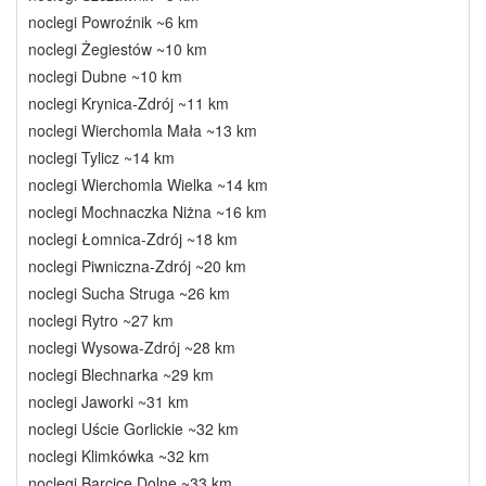
noclegi Powroźnik ~6 km
noclegi Żegiestów ~10 km
noclegi Dubne ~10 km
noclegi Krynica-Zdrój ~11 km
noclegi Wierchomla Mała ~13 km
noclegi Tylicz ~14 km
noclegi Wierchomla Wielka ~14 km
noclegi Mochnaczka Niżna ~16 km
noclegi Łomnica-Zdrój ~18 km
noclegi Piwniczna-Zdrój ~20 km
noclegi Sucha Struga ~26 km
noclegi Rytro ~27 km
noclegi Wysowa-Zdrój ~28 km
noclegi Blechnarka ~29 km
noclegi Jaworki ~31 km
noclegi Uście Gorlickie ~32 km
noclegi Klimkówka ~32 km
noclegi Barcice Dolne ~33 km