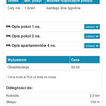
Termin
Min. pobyt
Możliwe rozpoczęcie pobytu
Cały rok
1 dzień
każdego dnia tygodnia
Opis pokoi 1 os.
zobacz
Opis pokoi 2 os.
zobacz
Opis apartamentów 4 os.
zobacz
Wyżywienie
Cena
Obiadokolacja
50,00
* Cena brutto w PLN za dobę za osobę.
Odległości do:
Kościoła
2,5 km
Sklepu
100 m