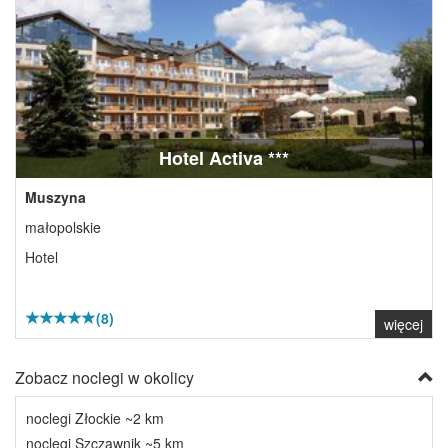
Hotel Activa ***
Muszyna
małopolskie
Hotel
(8)
więcej
Zobacz noclegi w okolicy
noclegi Złockie ~2 km
noclegi Szczawnik ~5 km