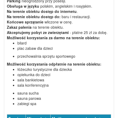
Parking
nieogrodzony przy posesji.
Obsługa w języku
polskim, angielskim i rosyjskim.
Na terenie obiektu dostęp do internetu
.
Na terenie obiektu dostęp do:
baru i restauracji.
Końcowe sprzątanie
wliczone w cenę.
Zakaz palenia
na terenie obiektu.
Akceptujemy pobyt ze zwierzętami
- płatne 25 zł za dobę.
Możliwość korzystania
za darmo
na terenie obiektu:
bilard
plac zabaw dla dzieci
przechowalnia sprzętu sportowego
Możliwość korzystania
odpłatnie
na terenie obiektu:
łóżeczko turystyczne dla dziecka
opiekunka do dzieci
sala bankietowa
sala konferencyjna
sauna sucha
sauna parowa
zabiegi spa