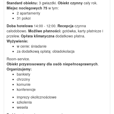
Standard obiektu:
3 gwiazdki.
Obiekt czynny
cały rok.
Miejsc noclegowych
75
w tym:
2 apartamenty
31 pokoi
Doba hotelowa
14:00 - 12:00.
Recepcja
czynna
całodobowo.
Możliwe płatności:
gotówka, karty płatnicze i
przelew.
Opłata klimatyczna
dodatkowo płatna.
Wyżywienie:
w cenie: śniadanie
za dodatkową opłatą: obiadokolacja
Room-service.
Obiekt przystosowany dla osób niepełnosprawnych
.
Organizujemy:
bankiety
chrzciny
komunie
konferencje
imprezy okolicznościowe
szkolenia
wesela