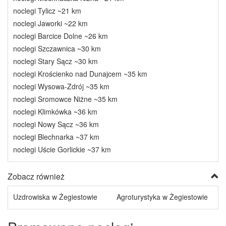
noclegi Tylicz ~21 km
noclegi Jaworki ~22 km
noclegi Barcice Dolne ~26 km
noclegi Szczawnica ~30 km
noclegi Stary Sącz ~30 km
noclegi Krościenko nad Dunajcem ~35 km
noclegi Wysowa-Zdrój ~35 km
noclegi Sromowce Niżne ~35 km
noclegi Klimkówka ~36 km
noclegi Nowy Sącz ~36 km
noclegi Blechnarka ~37 km
noclegi Uście Gorlickie ~37 km
Zobacz również
Uzdrowiska w Żegiestowie
Agroturystyka w Żegiestowie