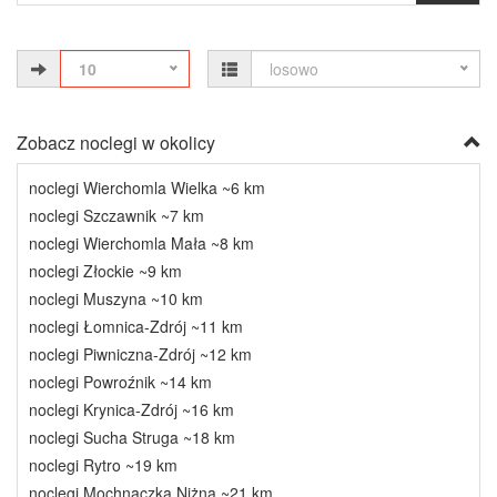
10
losowo
Zobacz noclegi w okolicy
noclegi Wierchomla Wielka ~6 km
noclegi Szczawnik ~7 km
noclegi Wierchomla Mała ~8 km
noclegi Złockie ~9 km
noclegi Muszyna ~10 km
noclegi Łomnica-Zdrój ~11 km
noclegi Piwniczna-Zdrój ~12 km
noclegi Powroźnik ~14 km
noclegi Krynica-Zdrój ~16 km
noclegi Sucha Struga ~18 km
noclegi Rytro ~19 km
noclegi Mochnaczka Niżna ~21 km