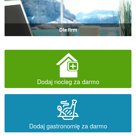
Dla firm
Dodaj nocleg za darmo
Dodaj gastronomię za darmo