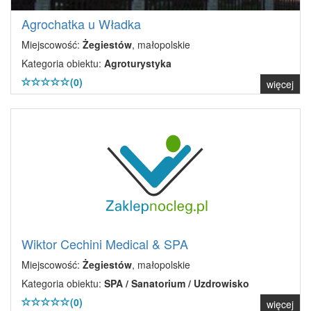
Agrochatka u Władka
Miejscowość:
Żegiestów
, małopolskie
Kategoria obiektu:
Agroturystyka
(0)
więcej
Wiktor Cechini Medical & SPA
Miejscowość:
Żegiestów
, małopolskie
Kategoria obiektu:
SPA / Sanatorium / Uzdrowisko
(0)
więcej