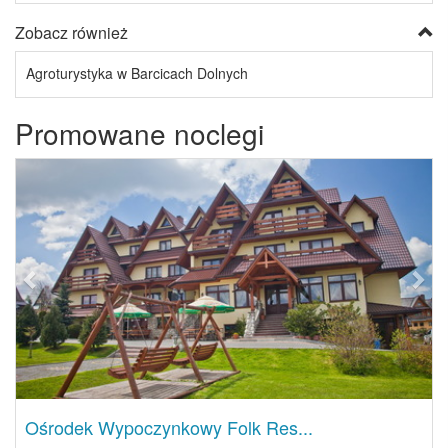
Zobacz również
Agroturystyka w Barcicach Dolnych
Promowane noclegi
Previous
Next
Ośrodek Wypoczynkowy Folk Res...