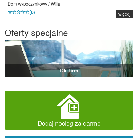
Dom wypoczynkowy / Willa
(0)
więcej
Oferty specjalne
Dla firm
Dodaj nocleg za darmo