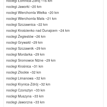
noclegi Łomnica-Zdrój ~16 km
noclegi Jaworki ~20 km
noclegi Wierchomla Wielka ~20 km
noclegi Wierchomla Mała ~21 km
noclegi Szczawnica ~22 km
noclegi Krościenko nad Dunajcem ~24 km
noclegi Żegiestów ~26 km
noclegi Grywałd ~29 km
noclegi Szczawnik ~29 km
noclegi Mordarka ~29 km
noclegi Sromowce Niżne ~29 km
noclegi Krośnica ~31 km
noclegi Złockie ~32 km
noclegi Limanowa ~32 km
noclegi Krynica-Zdrój ~32 km
noclegi Czorsztyn ~33 km
noclegi Muszyna ~33 km
noclegi Jaworzna ~33 km