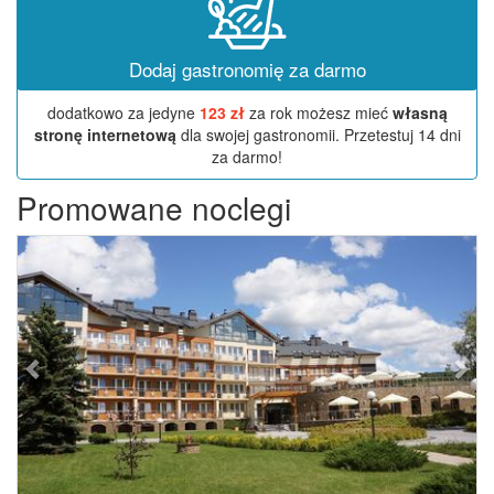
Dodaj gastronomię za darmo
dodatkowo za jedyne
123 zł
za rok możesz mieć
własną
stronę internetową
dla swojej gastronomii. Przetestuj 14 dni
za darmo!
Promowane noclegi
Previous
Next