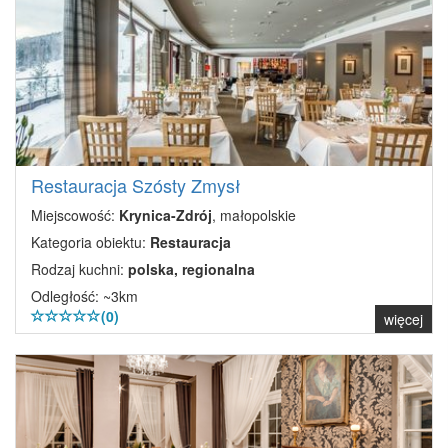
Restauracja Szósty Zmysł
Miejscowość:
Krynica-Zdrój
, małopolskie
Kategoria obiektu:
Restauracja
Rodzaj kuchni:
polska, regionalna
Odległość: ~3km
(0)
więcej