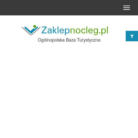
Toggl
navig
Ogólnopolska Baza Turystyczna