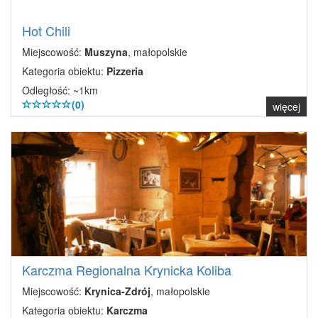
Hot Chili
Miejscowość:
Muszyna
, małopolskie
Kategoria obiektu:
Pizzeria
Odległość: ~1km
(0)
więcej
Karczma Regionalna Krynicka Koliba
Miejscowość:
Krynica-Zdrój
, małopolskie
Kategoria obiektu:
Karczma