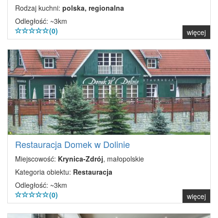
Rodzaj kuchni:
polska, regionalna
Odległość: ~3km
(0)
więcej
Restauracja Domek w Dolinie
Miejscowość:
Krynica-Zdrój
, małopolskie
Kategoria obiektu:
Restauracja
Odległość: ~3km
(0)
więcej