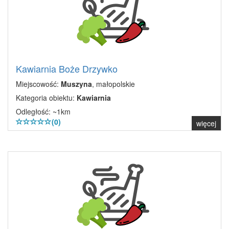
Kawiarnia Boże Drzywko
Miejscowość:
Muszyna
, małopolskie
Kategoria obiektu:
Kawiarnia
Odległość: ~1km
(0)
więcej