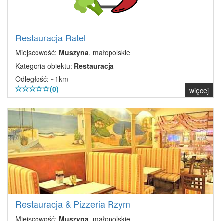
Restauracja Ratel
Miejscowość:
Muszyna
, małopolskie
Kategoria obiektu:
Restauracja
Odległość: ~1km
(0)
więcej
Restauracja & Pizzeria Rzym
Miejscowość:
Muszyna
, małopolskie