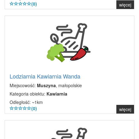
(0)
więcej
Lodziarnia Kawiarnia Wanda
Miejscowość:
Muszyna
, małopolskie
Kategoria obiektu:
Kawiarnia
Odległość: ~1km
(0)
więcej