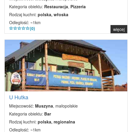
Kategoria obiektu:
Restauracja
,
Pizzeria
Rodzaj kuchni:
polska, włoska
Odległość: ~1km
(0)
więcej
U Hutka
Miejscowość:
Muszyna
, małopolskie
Kategoria obiektu:
Bar
Rodzaj kuchni:
polska, regionalna
Odległość: ~1km