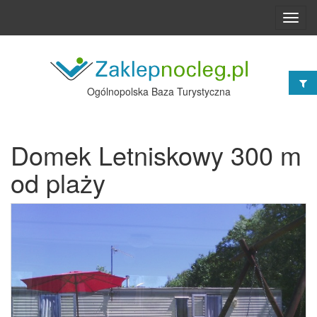
Toggl
navig
Ogólnopolska Baza Turystyczna
Domek Letniskowy 300 m
od plaży
Poprzednie
Nast