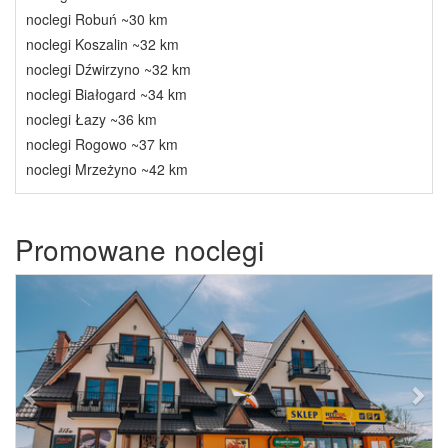
noclegi Robuń ~30 km
noclegi Koszalin ~32 km
noclegi Dźwirzyno ~32 km
noclegi Białogard ~34 km
noclegi Łazy ~36 km
noclegi Rogowo ~37 km
noclegi Mrzeżyno ~42 km
Promowane noclegi
Previous
Next