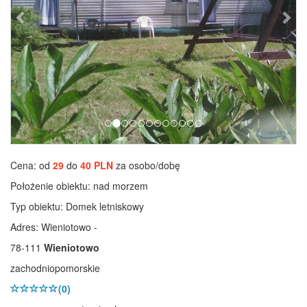
Cena: od
29
do
40 PLN
za osobo/dobę
Położenie obiektu:
nad morzem
Typ obiektu:
Domek letniskowy
Adres: Wieniotowo -
78-111
Wieniotowo
zachodniopomorskie
(0)