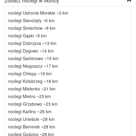
Zobacz noclegi w okolicy
noclegi Ustronie Morskie ~3 km
noclegi Sianożęty ~6 km
noclegi Śmiechów ~8 km
noclegi Gąski ~9 km
noclegi Dobrzyca ~13 km
noclegi Dygowo ~14 km
noclegi Sarbinowo ~15 km
noclegi Niegoszcz ~17 km
noclegi Chłopy ~18 km
noclegi Kołobrzeg ~18 km
noclegi Mielenko ~21 km
noclegi Mielno ~23 km
noclegi Grzybowo ~23 km
noclegi Karlino ~26 km
noclegi Unieście ~28 km
noclegi Barninek ~28 km
noclegi Gościno ~28 km