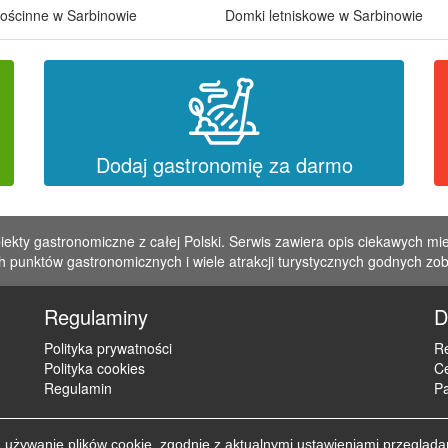
ościnne w Sarbinowie
Domki letniskowe w Sarbinowie
Dodaj gastronomię za darmo
iekty gastronomiczne z całej Polski. Serwis zawiera opis ciekawych mie
 punktów gastronomicznych i wiele atrakcji turystycznych godnych zo
Regulaminy
D
Polityka prywatności
Re
Polityka cookies
C
Regulamin
Pa
żywanie plików cookie, zgodnie z aktualnymi ustawieniami przegląda