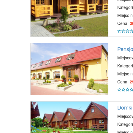
Kategori
Miejsc 
Cena:
3
Pensjo
Miejsco
Kategori
Miejsc 
Cena:
2
Domki
Miejsco
Kategori
Miejsc 