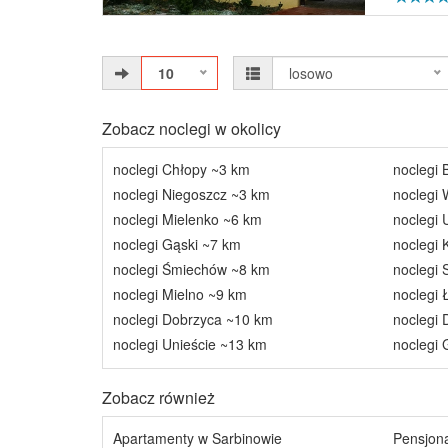
10
losowo
Zobacz noclegi w okolicy
noclegi Chłopy ~3 km
noclegi 
noclegi Niegoszcz ~3 km
noclegi
noclegi Mielenko ~6 km
noclegi 
noclegi Gąski ~7 km
noclegi 
noclegi Śmiechów ~8 km
noclegi 
noclegi Mielno ~9 km
noclegi 
noclegi Dobrzyca ~10 km
noclegi
noclegi Unieście ~13 km
noclegi
Zobacz również
Apartamenty w Sarbinowie
Pensjona