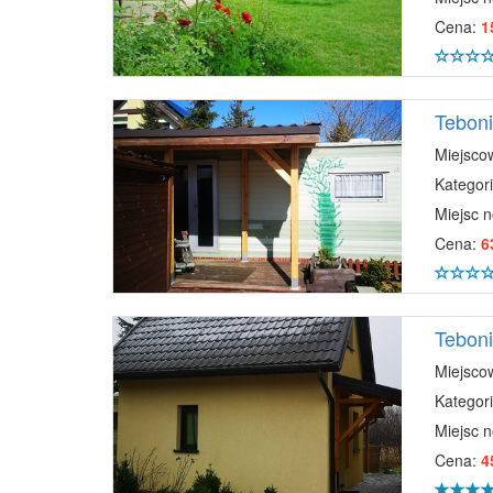
Cena:
1
Tebon
Miejsco
Kategori
Miejsc 
Cena:
6
Tebon
Miejsco
Kategori
Miejsc 
Cena:
4