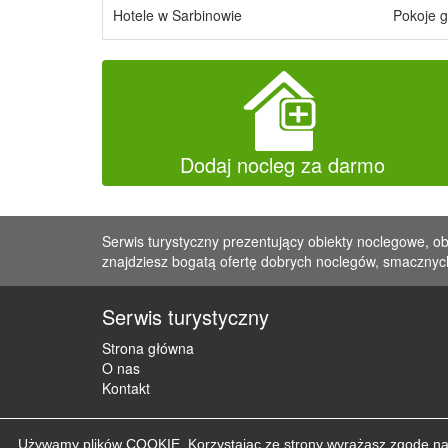
Hotele w Sarbinowie
Pokoje g
Dodaj nocleg za darmo
Serwis turystyczny prezentujący obiekty noclegowe, ob
znajdziesz bogatą ofertę dobrych noclegów, smacznych
Serwis turystyczny
Strona główna
O nas
Kontakt
Używamy plików COOKIE. Korzystając ze strony wyrażasz zgodę na u