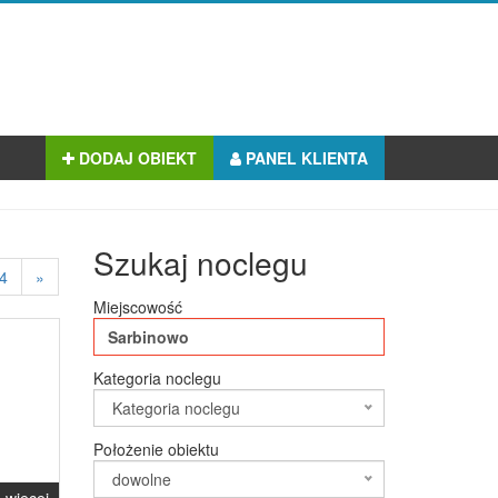
DODAJ OBIEKT
PANEL KLIENTA
Szukaj noclegu
4
»
Miejscowość
Kategoria noclegu
Kategoria noclegu
Położenie obiektu
dowolne