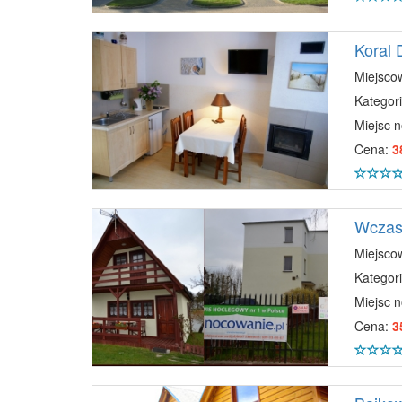
Koral
Miejsco
Kategori
Miejsc 
Cena:
3
Wczasy
Miejsco
Kategori
Miejsc 
Cena:
3