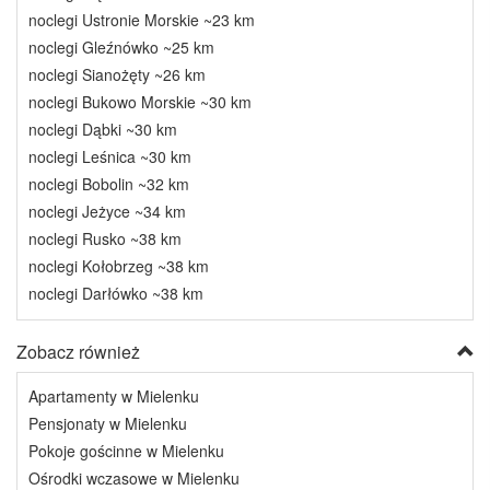
noclegi Ustronie Morskie ~23 km
noclegi Gleźnówko ~25 km
noclegi Sianożęty ~26 km
noclegi Bukowo Morskie ~30 km
noclegi Dąbki ~30 km
noclegi Leśnica ~30 km
noclegi Bobolin ~32 km
noclegi Jeżyce ~34 km
noclegi Rusko ~38 km
noclegi Kołobrzeg ~38 km
noclegi Darłówko ~38 km
Zobacz również
Apartamenty w Mielenku
Pensjonaty w Mielenku
Pokoje gościnne w Mielenku
Ośrodki wczasowe w Mielenku