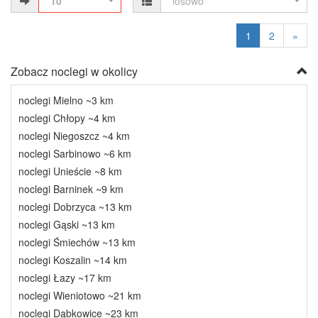
10
losowo
1
2
»
Zobacz noclegi w okolicy
noclegi Mielno ~3 km
noclegi Chłopy ~4 km
noclegi Niegoszcz ~4 km
noclegi Sarbinowo ~6 km
noclegi Unieście ~8 km
noclegi Barninek ~9 km
noclegi Dobrzyca ~13 km
noclegi Gąski ~13 km
noclegi Śmiechów ~13 km
noclegi Koszalin ~14 km
noclegi Łazy ~17 km
noclegi Wieniotowo ~21 km
noclegi Dąbkowice ~23 km