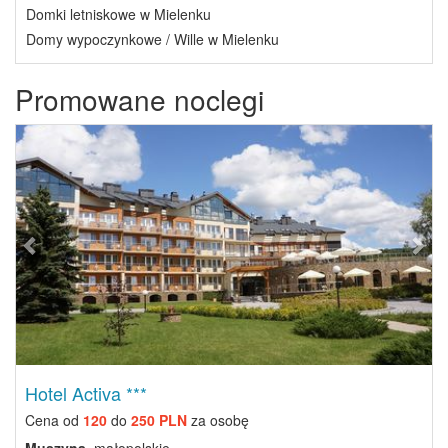
Domki letniskowe w Mielenku
Domy wypoczynkowe / Wille w Mielenku
Promowane noclegi
Previous
Next
Hotel Activa ***
Cena od
120
do
250 PLN
za osobę