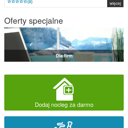
(0)
więcej
Oferty specjalne
Dla firm
Dodaj nocleg za darmo