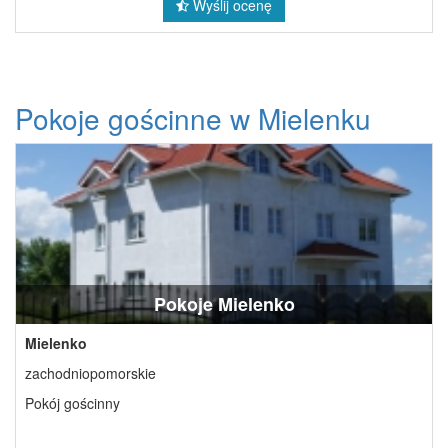
Wyślij ocenę
Pokoje gościnne w Mielenku
Pokoje Mielenko
Mielenko
zachodniopomorskie
Pokój gościnny