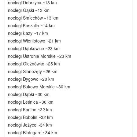
noclegi Dobrzyca ~13 km
noclegi Gąski ~13 km
noclegi Śmiechów ~13 km
noclegi Koszalin ~14 km
noclegi Łazy ~17 km
noclegi Wieniotowo ~21 km
noclegi Dąbkowice ~23 km
noclegi Ustronie Morskie ~23 km
noclegi Gleźnówko ~25 km
noclegi Sianożęty ~26 km
noclegi Dygowo ~28 km
noclegi Bukowo Morskie ~30 km
noclegi Dąbki ~30 km
noclegi Leśnica ~30 km
noclegi Karlino ~32 km
noclegi Bobolin ~32 km
noclegi Jeżyce ~34 km
noclegi Białogard ~34 km