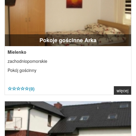
Pokoje gościnne Arka
Mielenko
zachodniopomorskie
Pokój gościnny
(0)
więcej