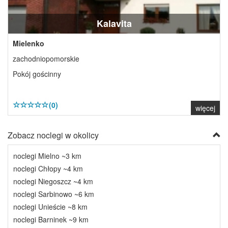
Kalavita
Mielenko
zachodniopomorskie
Pokój gościnny
(0)
więcej
Zobacz noclegi w okolicy
noclegi Mielno ~3 km
noclegi Chłopy ~4 km
noclegi Niegoszcz ~4 km
noclegi Sarbinowo ~6 km
noclegi Unieście ~8 km
noclegi Barninek ~9 km