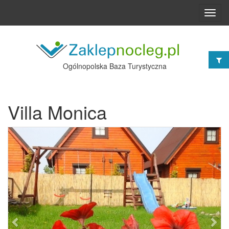
Toggl
navig
Ogólnopolska Baza Turystyczna
Villa Monica
Poprzednie
Nast