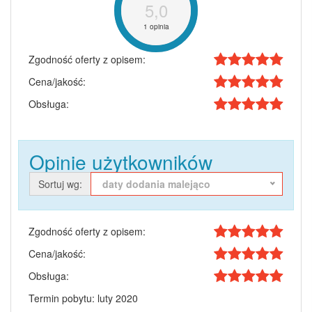
5,0
1 opinia
Zgodność oferty z opisem:
Cena/jakość:
Obsługa:
Opinie użytkowników
Sortuj wg:
daty dodania malejąco
Zgodność oferty z opisem:
Cena/jakość:
Obsługa:
Termin pobytu: luty 2020