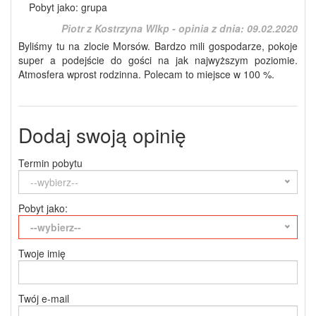
Pobyt jako: grupa
Piotr z Kostrzyna Wlkp - opinia z dnia:
09.02.2020
Byliśmy tu na zlocie Morsów. Bardzo mili gospodarze, pokoje
super a podejście do gości na jak najwyższym poziomie.
Atmosfera wprost rodzinna. Polecam to miejsce w 100 %.
Dodaj swoją opinię
Termin pobytu
--wybierz--
Pobyt jako:
--wybierz--
Twoje imię
Twój e-mail