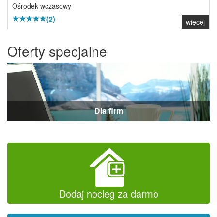
Ośrodek wczasowy
(2)
więcej
Oferty specjalne
Dla firm
Dodaj nocleg za darmo