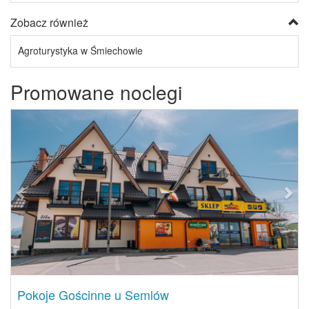
Zobacz również
Agroturystyka w Śmiechowie
Promowane noclegi
Previous
Next
Pokoje Gościnne u Semlów