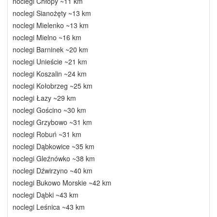
noclegi Chłopy ~11 km
noclegi Sianożęty ~13 km
noclegi Mielenko ~13 km
noclegi Mielno ~16 km
noclegi Barninek ~20 km
noclegi Unieście ~21 km
noclegi Koszalin ~24 km
noclegi Kołobrzeg ~25 km
noclegi Łazy ~29 km
noclegi Gościno ~30 km
noclegi Grzybowo ~31 km
noclegi Robuń ~31 km
noclegi Dąbkowice ~35 km
noclegi Gleźnówko ~38 km
noclegi Dźwirzyno ~40 km
noclegi Bukowo Morskie ~42 km
noclegi Dąbki ~43 km
noclegi Leśnica ~43 km