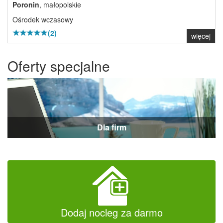
Poronin
, małopolskie
Ośrodek wczasowy
(2)
więcej
Oferty specjalne
Dla firm
Dodaj nocleg za darmo