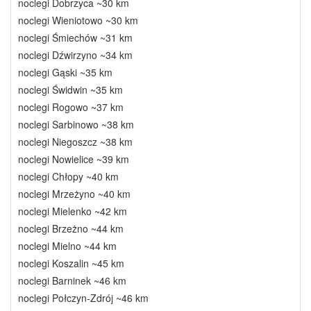
noclegi Dobrzyca ~30 km
noclegi Wieniotowo ~30 km
noclegi Śmiechów ~31 km
noclegi Dźwirzyno ~34 km
noclegi Gąski ~35 km
noclegi Świdwin ~35 km
noclegi Rogowo ~37 km
noclegi Sarbinowo ~38 km
noclegi Niegoszcz ~38 km
noclegi Nowielice ~39 km
noclegi Chłopy ~40 km
noclegi Mrzeżyno ~40 km
noclegi Mielenko ~42 km
noclegi Brzeżno ~44 km
noclegi Mielno ~44 km
noclegi Koszalin ~45 km
noclegi Barninek ~46 km
noclegi Połczyn-Zdrój ~46 km