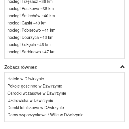
noclegi Trzęsacz ~36 km
noclegi Pustkowo ~38 km
noclegi Śmiechów ~40 km
noclegi Gąski ~40 km
noclegi Pobierowo ~41 km
noclegi Dobrzyca ~43 km
noclegi Łukęcin ~46 km
noclegi Sarbinowo ~47 km
Zobacz również
Hotele w Dźwirzynie
Pokoje gościnne w Dźwirzynie
Ośrodki wczasowe w Dźwirzynie
Uzdrowiska w Dźwirzynie
Domki letniskowe w Dźwirzynie
Domy wypoczynkowe / Wille w Dźwirzynie