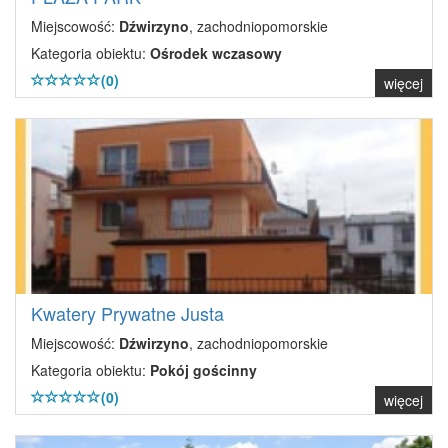
Miejscowość:
Dźwirzyno
, zachodniopomorskie
Kategoria obiektu:
Ośrodek wczasowy
(0)
więcej
Kwatery Prywatne Justa
Miejscowość:
Dźwirzyno
, zachodniopomorskie
Kategoria obiektu:
Pokój gościnny
(0)
więcej