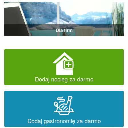
Dla firm
Dodaj nocleg za darmo
Dodaj gastronomię za darmo