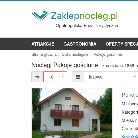
Ogólnopolska Baza Turystyczna
ATRAKCJE
GASTRONOMIA
OFERTY SPEC
Strona główna
Lista noclegów
Pokoje gościnne
Noclegi Pokoje gościnne
- znaleziono 1836 
10
losowo
Pokoje
Miejsco
Kategori
Miejsc 
Cena:
4