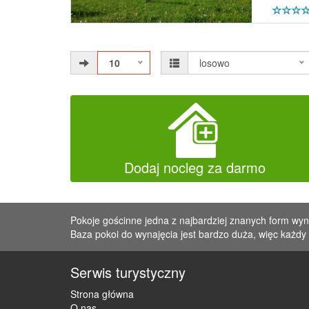
10
losowo
Dodaj nocleg za darmo
Pokoje gościnne jedna z najbardziej znanych form wy
Baza pokoi do wynajęcia jest bardzo duża, więc każd
Serwis turystyczny
Strona główna
O nas