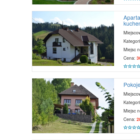
Aparta
kuche
Miejsco
Kategori
Miejsc 
Cena:
3
Pokoje
Miejsco
Kategori
Miejsc 
Cena:
2