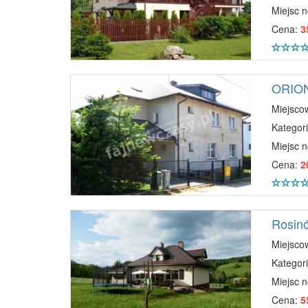
Miejsc 
Cena:
3
ORIO
Miejsco
Kategori
Miejsc 
Cena:
2
Rosin
Miejsco
Kategori
Miejsc 
Cena:
5