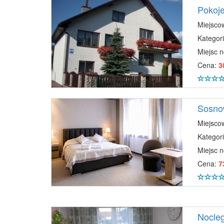
Pokoje
Miejsco
Kategori
Miejsc 
Cena:
3
Sosno
Miejsco
Kategori
Miejsc 
Cena:
7
Nocleg