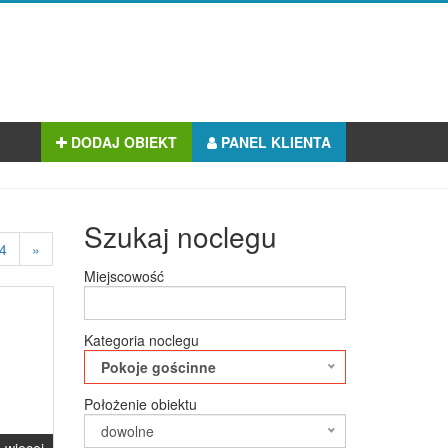
DODAJ OBIEKT
PANEL KLIENTA
Szukaj noclegu
4
»
Miejscowość
Kategoria noclegu
Pokoje gościnne
Położenie obiektu
dowolne