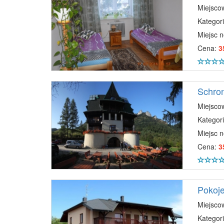
Miejsco
Kategori
Miejsc 
Cena:
3
Schron
Miejsco
Kategori
Miejsc 
Cena:
3
Pokoje
Miejsco
Kategori