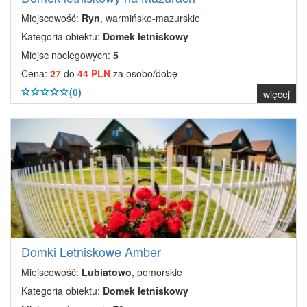
Miejscowość:
Ryn
, warmińsko-mazurskie
Kategoria obiektu:
Domek letniskowy
Miejsc noclegowych:
5
Cena:
27
do
44 PLN
za osobo/dobę
(0)
więcej
Domki Letniskowe Amber
Miejscowość:
Lubiatowo
, pomorskie
Kategoria obiektu:
Domek letniskowy