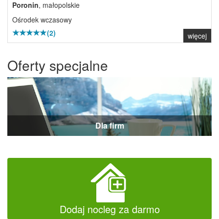
Poronin
, małopolskie
Ośrodek wczasowy
(2)
więcej
Oferty specjalne
Dla firm
Dodaj nocleg za darmo