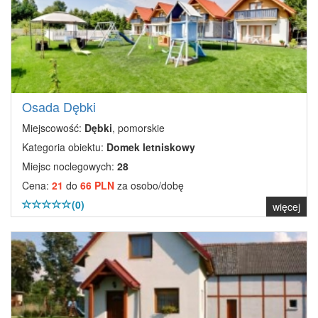
Osada Dębki
Miejscowość:
Dębki
, pomorskie
Kategoria obiektu:
Domek letniskowy
Miejsc noclegowych:
28
Cena:
21
do
66 PLN
za osobo/dobę
(0)
więcej