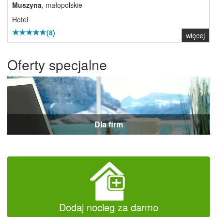
Muszyna
, małopolskie
Hotel
(8)
więcej
Oferty specjalne
Dla firm
Dodaj nocleg za darmo