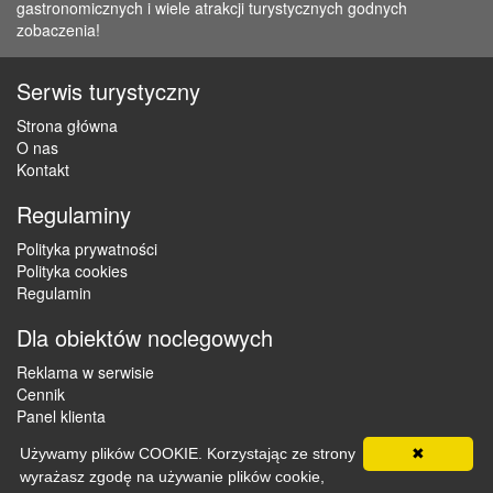
gastronomicznych i wiele atrakcji turystycznych godnych
zobaczenia!
Serwis turystyczny
Strona główna
O nas
Kontakt
Regulaminy
Polityka prywatności
Polityka cookies
Regulamin
Dla obiektów noclegowych
Reklama w serwisie
Cennik
Panel klienta
Używamy plików COOKIE. Korzystając ze strony
✖
wyrażasz zgodę na używanie plików cookie,
Copyright © 2012 - 2026 ZaklepNocleg.pl. Wszystkie prawa