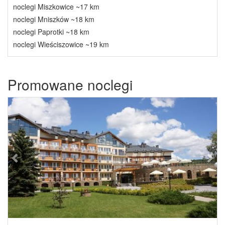
noclegi Miszkowice ~17 km
noclegi Mniszków ~18 km
noclegi Paprotki ~18 km
noclegi Wieściszowice ~19 km
Promowane noclegi
Previous
Next