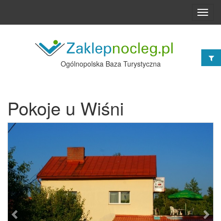
Toggl
navig
Ogólnopolska Baza Turystyczna
Pokoje u Wiśni
Poprzednie
Nast