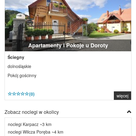
Apartamenty i Pokoje u Doroty
Ściegny
dolnośląskie
Pokój gościnny
(0)
więcej
Zobacz noclegi w okolicy
noclegi Karpacz ~3 km
noclegi Wilcza Poręba ~4 km