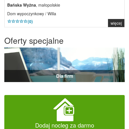
Bańska Wyżna
, małopolskie
Dom wypoczynkowy / Willa
(0)
więcej
Oferty specjalne
Dla firm
Dodaj nocleg za darmo