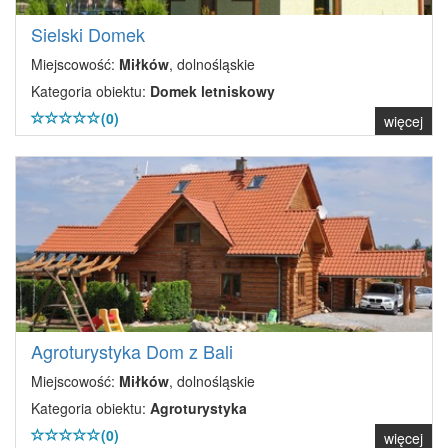
Sielski Domek
Miejscowość:
Miłków
, dolnośląskie
Kategoria obiektu:
Domek letniskowy
(0)
więcej
Agroturystyka Dom z Bali
Miejscowość:
Miłków
, dolnośląskie
Kategoria obiektu:
Agroturystyka
(0)
więcej