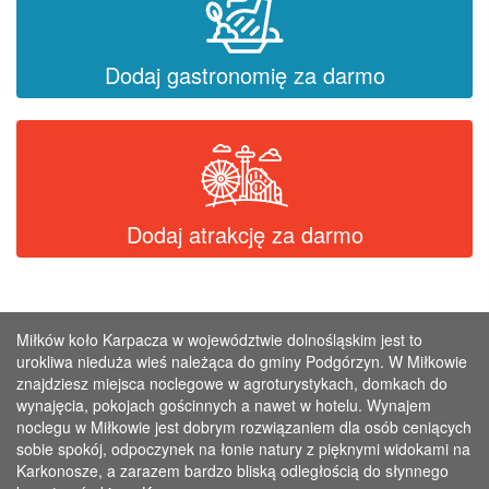
Dodaj gastronomię za darmo
Dodaj atrakcję za darmo
Miłków koło Karpacza w województwie dolnośląskim jest to
urokliwa nieduża wieś należąca do gminy Podgórzyn. W Miłkowie
znajdziesz miejsca noclegowe w agroturystykach, domkach do
wynajęcia, pokojach gościnnych a nawet w hotelu. Wynajem
noclegu w Miłkowie jest dobrym rozwiązaniem dla osób ceniących
sobie spokój, odpoczynek na łonie natury z pięknymi widokami na
Karkonosze, a zarazem bardzo bliską odległością do słynnego