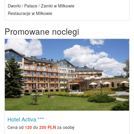
Dworki / Pałace / Zamki w Miłkowie
Restauracje w Miłkowie
Promowane noclegi
Previous
Next
Hotel Activa ***
Cena od
120
do
250 PLN
za osobę