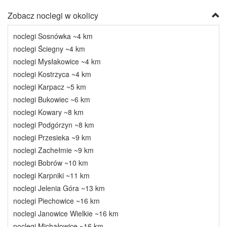
Zobacz noclegi w okolicy
noclegi Sosnówka ~4 km
noclegi Ściegny ~4 km
noclegi Mysłakowice ~4 km
noclegi Kostrzyca ~4 km
noclegi Karpacz ~5 km
noclegi Bukowiec ~6 km
noclegi Kowary ~8 km
noclegi Podgórzyn ~8 km
noclegi Przesieka ~9 km
noclegi Zachełmie ~9 km
noclegi Bobrów ~10 km
noclegi Karpniki ~11 km
noclegi Jelenia Góra ~13 km
noclegi Piechowice ~16 km
noclegi Janowice Wielkie ~16 km
noclegi Michałowice ~16 km