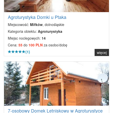
Agroturystyka Domki u Ptaka
Miejscowość:
Miłków
, dolnośląskie
Kategoria obiektu:
Agroturystyka
Miejsc noclegowych:
14
Cena:
55
do
100 PLN
za osobo/dobę
(1)
więcej
7-osobowy Domek Letniskowy w Agroturystyce