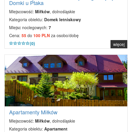
Domki u Ptaka
Miejscowość:
Miłków
, dolnośląskie
Kategoria obiektu:
Domek letniskowy
Miejsc noclegowych:
7
Cena:
55
do
100 PLN
za osobo/dobę
(0)
więcej
Apartamenty Miłków
Miejscowość:
Miłków
, dolnośląskie
Kategoria obiektu:
Apartament