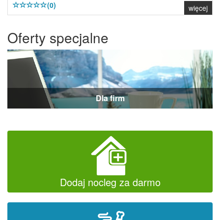
(0)
więcej
Oferty specjalne
Dla firm
Dodaj nocleg za darmo