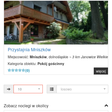
Przystajnia Mniszków
Miejscowość:
Mniszków
, dolnośląskie
~ 3 km Janowice Wielkie
Kategoria obiektu:
Pokój gościnny
(0)
więcej
10
losowo
Zobacz noclegi w okolicy