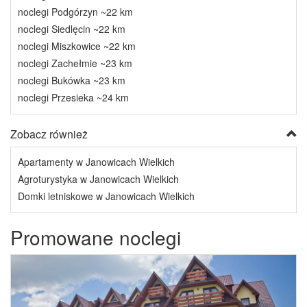
noclegi Podgórzyn ~22 km
noclegi Siedlęcin ~22 km
noclegi Miszkowice ~22 km
noclegi Zachełmie ~23 km
noclegi Bukówka ~23 km
noclegi Przesieka ~24 km
Zobacz również
Apartamenty w Janowicach Wielkich
Agroturystyka w Janowicach Wielkich
Domki letniskowe w Janowicach Wielkich
Promowane noclegi
Previous
Next