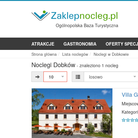
Ogólnopolska Baza Turystyczna
ATRAKCJE
GASTRONOMIA
OFERTY SPEC
Strona główna
Lista noclegów
Noclegi w Dobkowie
Noclegi Dobków
- znaleziono 1 nocleg
10
losowo
Villa 
Miejsco
Kategori