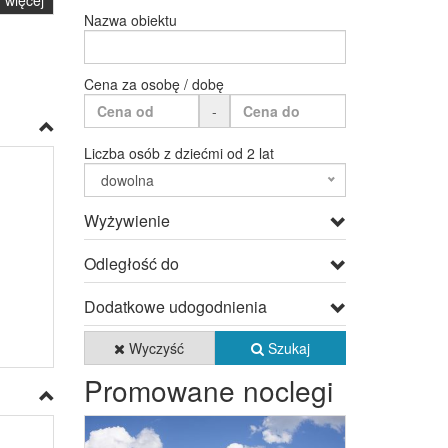
więcej
Nazwa obiektu
Cena za osobę / dobę
-
Liczba osób z dziećmi od 2 lat
dowolna
Wyżywienie
Odległość do
Dodatkowe udogodnienia
Wyczyść
Szukaj
Promowane noclegi
Previous
Next