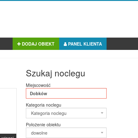
DODAJ OBIEKT
PANEL KLIENTA
Szukaj noclegu
Miejscowość
Kategoria noclegu
Kategoria noclegu
Położenie obiektu
dowolne