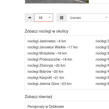
10
losowo
Zobacz noclegi w okolicy
noclegi Jastrowiec ~9 km
noclegi 
noclegi Janowice Wielkie ~17 km
noclegi
noclegi Mniszków ~18 km
noclegi
noclegi Proboszczów ~18 km
noclegi 
noclegi Złotoryja ~20 km
noclegi
noclegi Bobrów ~20 km
noclegi
noclegi Karpniki ~21 km
noclegi 
noclegi Jelenia Góra ~23 km
noclegi 
Zobacz również
Pensjonaty w Dobkowie