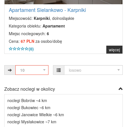
Apartament Sielankowo - Karpniki
Miejscowość:
Karpniki
, dolnośląskie
Kategoria obiektu:
Apartament
Miejsc noclegowych:
6
Cena:
67 PLN
za osobo/dobę
(0)
więcej
10
losowo
Zobacz noclegi w okolicy
noclegi Bobrów ~4 km
noclegi Bukowiec ~6 km
noclegi Janowice Wielkie ~6 km
noclegi Mysłakowice ~7 km