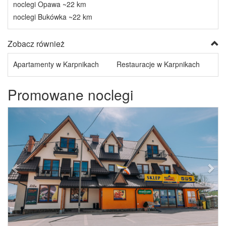
noclegi Opawa ~22 km
noclegi Bukówka ~22 km
Zobacz również
Apartamenty w Karpnikach
Restauracje w Karpnikach
Promowane noclegi
Previous
Next