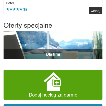
Hotel
(8)
więcej
Oferty specjalne
Dla firm
Dodaj nocleg za darmo