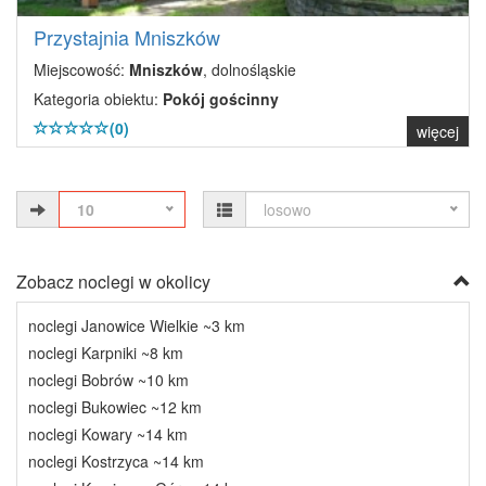
Przystajnia Mniszków
Miejscowość:
Mniszków
, dolnośląskie
Kategoria obiektu:
Pokój gościnny
(0)
więcej
10
losowo
Zobacz noclegi w okolicy
noclegi Janowice Wielkie ~3 km
noclegi Karpniki ~8 km
noclegi Bobrów ~10 km
noclegi Bukowiec ~12 km
noclegi Kowary ~14 km
noclegi Kostrzyca ~14 km