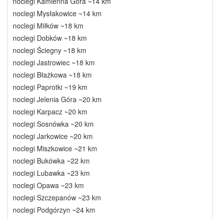
noclegi Kamienna Góra ~14 km
noclegi Mysłakowice ~14 km
noclegi Miłków ~18 km
noclegi Dobków ~18 km
noclegi Ściegny ~18 km
noclegi Jastrowiec ~18 km
noclegi Błażkowa ~18 km
noclegi Paprotki ~19 km
noclegi Jelenia Góra ~20 km
noclegi Karpacz ~20 km
noclegi Sosnówka ~20 km
noclegi Jarkowice ~20 km
noclegi Miszkowice ~21 km
noclegi Bukówka ~22 km
noclegi Lubawka ~23 km
noclegi Opawa ~23 km
noclegi Szczepanów ~23 km
noclegi Podgórzyn ~24 km