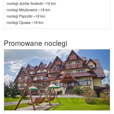
noclegi Jeżów Sudecki ~18 km
noclegi Miszkowice ~18 km
noclegi Paprotki ~18 km
noclegi Opawa ~18 km
Promowane noclegi
Previous
Next