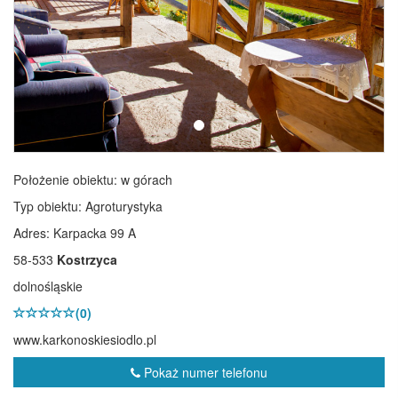
Położenie obiektu:
w górach
Typ obiektu:
Agroturystyka
Adres: Karpacka 99 A
58-533
Kostrzyca
dolnośląskie
(0)
www.karkonoskiesiodlo.pl
Pokaż numer telefonu