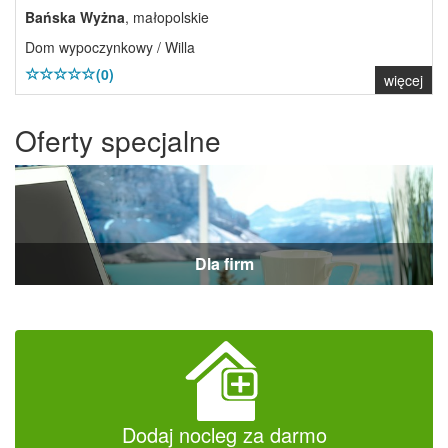
Bańska Wyżna
, małopolskie
Dom wypoczynkowy / Willa
(0)
więcej
Oferty specjalne
Dla firm
Dodaj nocleg za darmo