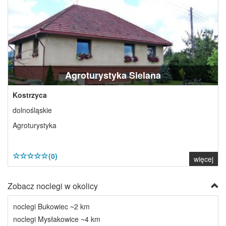
Agroturystyka Sielana
Kostrzyca
dolnośląskie
Agroturystyka
(0)
więcej
Zobacz noclegi w okolicy
noclegi Bukowiec ~2 km
noclegi Mysłakowice ~4 km