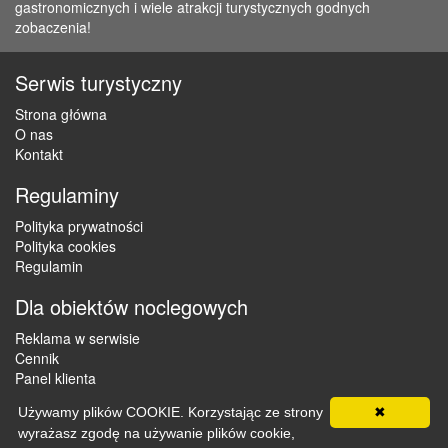
gastronomicznych i wiele atrakcji turystycznych godnych
zobaczenia!
Serwis turystyczny
Strona główna
O nas
Kontakt
Regulaminy
Polityka prywatności
Polityka cookies
Regulamin
Dla obiektów noclegowych
Reklama w serwisie
Cennik
Panel klienta
Używamy plików COOKIE. Korzystając ze strony
✖
wyrażasz zgodę na używanie plików cookie,
Copyright © 2012 - 2026 ZaklepNocleg.pl. Wszystkie prawa