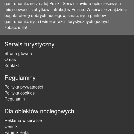
gastronomiczne z całej Polski. Serwis zawiera opis ciekawych
miejscowości, zabytków i atrakcji w Polsce. W serwisie znajdziesz
bogatą ofertę dobrych noclegów, smacznych punktów
gastronomicznych i wiele atrakcji turystycznych godnych
zobaczenia!
Serwis turystyczny
Strona główna
O nas
Kontakt
Regulaminy
Polityka prywatności
Polityka cookies
Regulamin
Dla obiektów noclegowych
Reklama w serwisie
Cennik
Panel klienta