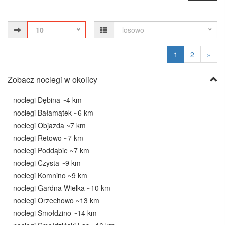
10
losowo
1
2
»
Zobacz noclegi w okolicy
noclegi Dębina ~4 km
noclegi Bałamątek ~6 km
noclegi Objazda ~7 km
noclegi Retowo ~7 km
noclegi Poddąbie ~7 km
noclegi Czysta ~9 km
noclegi Komnino ~9 km
noclegi Gardna Wielka ~10 km
noclegi Orzechowo ~13 km
noclegi Smołdzino ~14 km