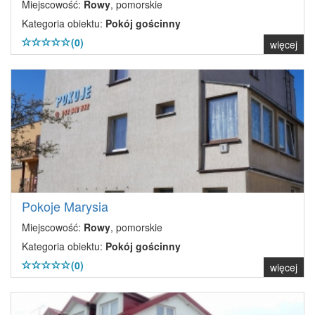
Miejscowość:
Rowy
, pomorskie
Kategoria obiektu:
Pokój gościnny
(0)
więcej
Pokoje Marysia
Miejscowość:
Rowy
, pomorskie
Kategoria obiektu:
Pokój gościnny
(0)
więcej