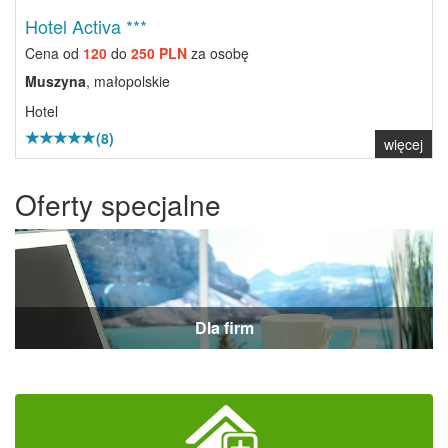
Hotel Activa ***
Cena od
120
do
250 PLN
za osobę
Muszyna
, małopolskie
Hotel
(8)
więcej
Oferty specjalne
Dla firm