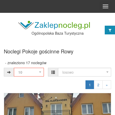
Toggl
navig
Ogólnopolska Baza Turystyczna
Noclegi Pokoje gościnne Rowy
- znaleziono 17 noclegów
10
losowo
1
2
»