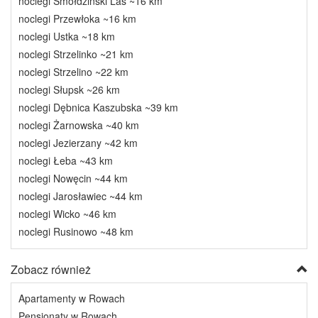
noclegi Smołdziński Las ~16 km
noclegi Przewłoka ~16 km
noclegi Ustka ~18 km
noclegi Strzelinko ~21 km
noclegi Strzelino ~22 km
noclegi Słupsk ~26 km
noclegi Dębnica Kaszubska ~39 km
noclegi Żarnowska ~40 km
noclegi Jezierzany ~42 km
noclegi Łeba ~43 km
noclegi Nowęcin ~44 km
noclegi Jarosławiec ~44 km
noclegi Wicko ~46 km
noclegi Rusinowo ~48 km
Zobacz również
Apartamenty w Rowach
Pensjonaty w Rowach