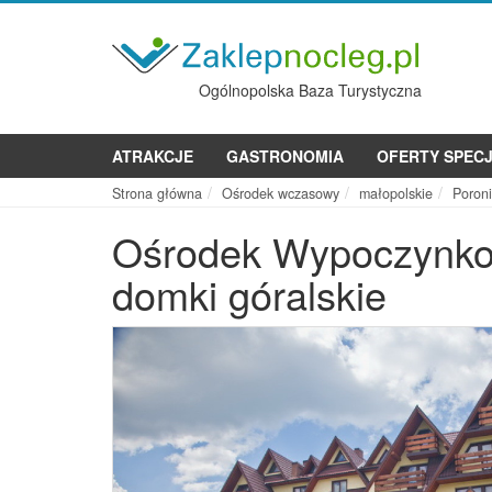
Ogólnopolska Baza Turystyczna
ATRAKCJE
GASTRONOMIA
OFERTY SPEC
Strona główna
Ośrodek wczasowy
małopolskie
Poron
Ośrodek Wypoczynkow
domki góralskie
Poprzednie