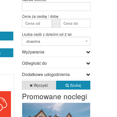
Cena za osobę / dobę
-
Liczba osób z dziećmi od 2 lat
dowolna
Wyżywienie
g
Odległość do
Dodatkowe udogodnienia
Wyczyść
Szukaj
Promowane noclegi
Previous
Next