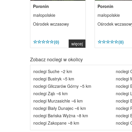
Poronin
Poronin
małopolskie
małopolskie
Ośrodek wczasowy
Ośrodek wczasow
(0)
(0)
więcej
Zobacz noclegi w okolicy
noclegi Suche ~2 km
noclegi
noclegi Bustryk ~5 km
noclegi 
noclegi Gliczarów Górny ~5 km
noclegi
noclegi Ząb ~6 km
noclegi 
noclegi Murzasichle ~6 km
noclegi
noclegi Biały Dunajec ~6 km
noclegi
noclegi Bańska Wyżna ~8 km
noclegi 
noclegi Zakopane ~8 km
noclegi