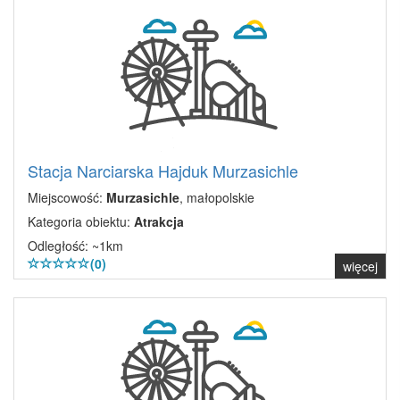
Stacja Narciarska Hajduk Murzasichle
Miejscowość:
Murzasichle
, małopolskie
Kategoria obiektu:
Atrakcja
Odległość: ~1km
(0)
więcej