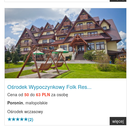
Previous
Next
Ośrodek Wypoczynkowy Folk Res...
Cena od
50
do
63 PLN
za osobę
Poronin
, małopolskie
Ośrodek wczasowy
(2)
więcej