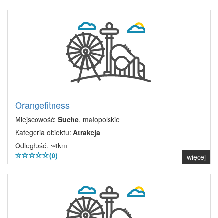
Orangefitness
Miejscowość:
Suche
, małopolskie
Kategoria obiektu:
Atrakcja
Odległość: ~4km
(0)
więcej