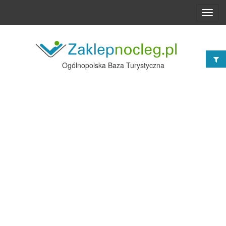
Toggl
navig
Ogólnopolska Baza Turystyczna