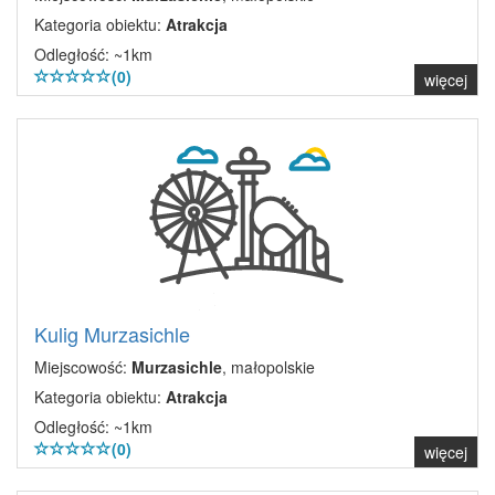
Kategoria obiektu:
Atrakcja
Odległość: ~1km
(0)
więcej
Kulig Murzasichle
Miejscowość:
Murzasichle
, małopolskie
Kategoria obiektu:
Atrakcja
Odległość: ~1km
(0)
więcej