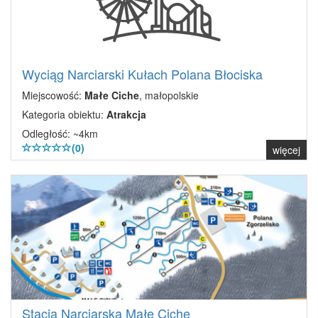
Wyciąg Narciarski Kułach Polana Błociska
Miejscowość:
Małe Ciche
, małopolskie
Kategoria obiektu:
Atrakcja
Odległość: ~4km
(0)
więcej
Stacja Narciarska Małe Ciche