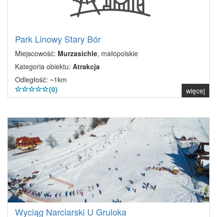
Park Linowy Stary Bór
Miejscowość:
Murzasichle
, małopolskie
Kategoria obiektu:
Atrakcja
Odległość: ~1km
(0)
więcej
Wyciąg Narciarski U Gruloka