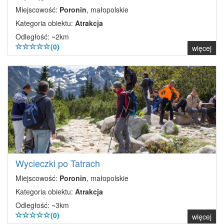
Miejscowość:
Poronin
, małopolskie
Kategoria obiektu:
Atrakcja
Odległość: ~2km
(0)
więcej
Wycieczki po Tatrach
Miejscowość:
Poronin
, małopolskie
Kategoria obiektu:
Atrakcja
Odległość: ~3km
(0)
więcej