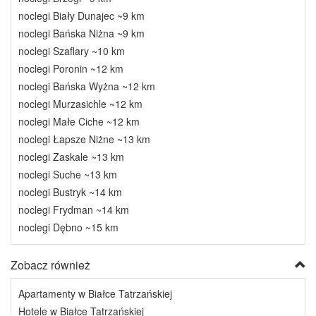
noclegi Biały Dunajec ~9 km
noclegi Bańska Niżna ~9 km
noclegi Szaflary ~10 km
noclegi Poronin ~12 km
noclegi Bańska Wyżna ~12 km
noclegi Murzasichle ~12 km
noclegi Małe Ciche ~12 km
noclegi Łapsze Niżne ~13 km
noclegi Zaskale ~13 km
noclegi Suche ~13 km
noclegi Bustryk ~14 km
noclegi Frydman ~14 km
noclegi Dębno ~15 km
Zobacz również
Apartamenty w Białce Tatrzańskiej
Hotele w Białce Tatrzańskiej