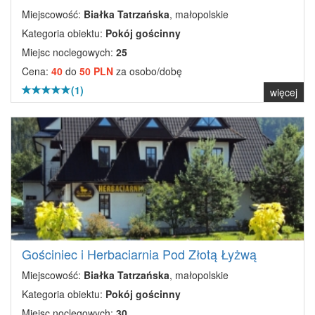
Miejscowość:
Białka Tatrzańska
, małopolskie
Kategoria obiektu:
Pokój gościnny
Miejsc noclegowych:
25
Cena:
40
do
50 PLN
za osobo/dobę
(1)
więcej
Gościniec i Herbaciarnia Pod Złotą Łyżwą
Miejscowość:
Białka Tatrzańska
, małopolskie
Kategoria obiektu:
Pokój gościnny
Miejsc noclegowych:
30