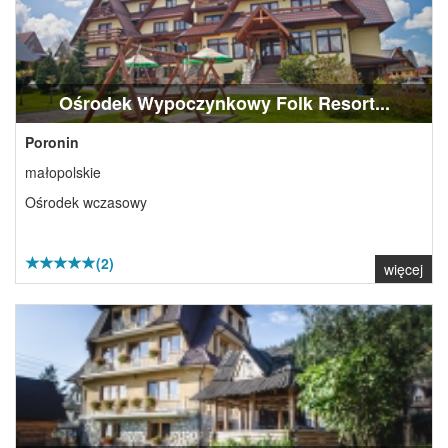
Ośrodek Wypoczynkowy Folk Resort...
Poronin
małopolskie
Ośrodek wczasowy
(2)
więcej