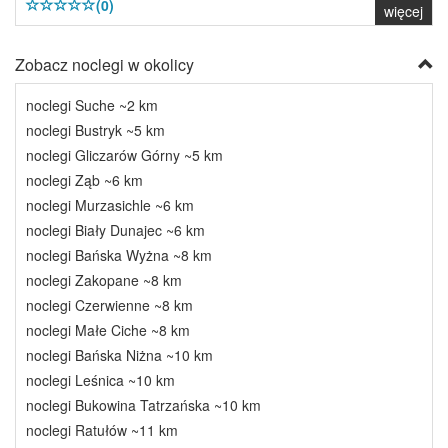
(0)
więcej
Zobacz noclegi w okolicy
noclegi Suche ~2 km
noclegi Bustryk ~5 km
noclegi Gliczarów Górny ~5 km
noclegi Ząb ~6 km
noclegi Murzasichle ~6 km
noclegi Biały Dunajec ~6 km
noclegi Bańska Wyżna ~8 km
noclegi Zakopane ~8 km
noclegi Czerwienne ~8 km
noclegi Małe Ciche ~8 km
noclegi Bańska Niżna ~10 km
noclegi Leśnica ~10 km
noclegi Bukowina Tatrzańska ~10 km
noclegi Ratułów ~11 km