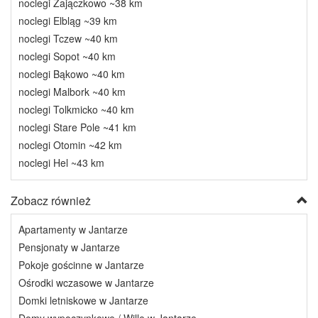
noclegi Zajączkowo ~38 km
noclegi Elbląg ~39 km
noclegi Tczew ~40 km
noclegi Sopot ~40 km
noclegi Bąkowo ~40 km
noclegi Malbork ~40 km
noclegi Tolkmicko ~40 km
noclegi Stare Pole ~41 km
noclegi Otomin ~42 km
noclegi Hel ~43 km
Zobacz również
Apartamenty w Jantarze
Pensjonaty w Jantarze
Pokoje gościnne w Jantarze
Ośrodki wczasowe w Jantarze
Domki letniskowe w Jantarze