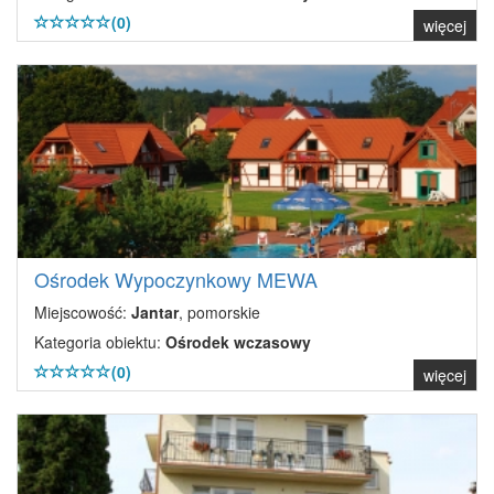
(0)
więcej
Ośrodek Wypoczynkowy MEWA
Miejscowość:
Jantar
, pomorskie
Kategoria obiektu:
Ośrodek wczasowy
(0)
więcej