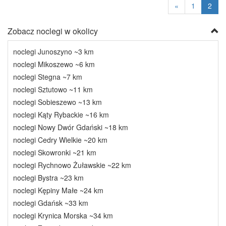
«
1
2
Zobacz noclegi w okolicy
noclegi Junoszyno ~3 km
noclegi Mikoszewo ~6 km
noclegi Stegna ~7 km
noclegi Sztutowo ~11 km
noclegi Sobieszewo ~13 km
noclegi Kąty Rybackie ~16 km
noclegi Nowy Dwór Gdański ~18 km
noclegi Cedry Wielkie ~20 km
noclegi Skowronki ~21 km
noclegi Rychnowo Żuławskie ~22 km
noclegi Bystra ~23 km
noclegi Kępiny Małe ~24 km
noclegi Gdańsk ~33 km
noclegi Krynica Morska ~34 km