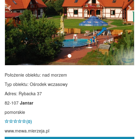
Położenie obiektu:
nad morzem
Typ obiektu:
Ośrodek wczasowy
Adres: Rybacka 37
82-107
Jantar
pomorskie
(0)
www.mewa.mierzeja.pl