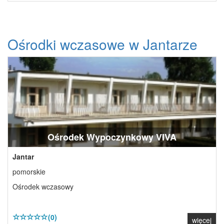
Ośrodki wczasowe w Jantarze
Ośrodek Wypoczynkowy VIVA
Jantar
pomorskie
Ośrodek wczasowy
(0)
więcej