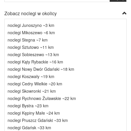
Zobacz noclegi w okolicy
noclegi Junoszyno ~3 km
noclegi Mikoszewo ~6 km
noclegi Stegna ~7 km
noclegi Sztutowo ~11 km
noclegi Sobieszewo ~13 km
noclegi Kąty Rybackie ~16 km
noclegi Nowy Dwór Gdański ~18 km
noclegi Koszwały ~19 km
noclegi Cedry Wielkie ~20 km
noclegi Skowronki ~21 km
noclegi Rychnowo Żuławskie ~22 km
noclegi Bystra ~23 km
noclegi Kępiny Małe ~24 km
noclegi Pruszcz Gdański ~33 km
noclegi Gdańsk ~33 km