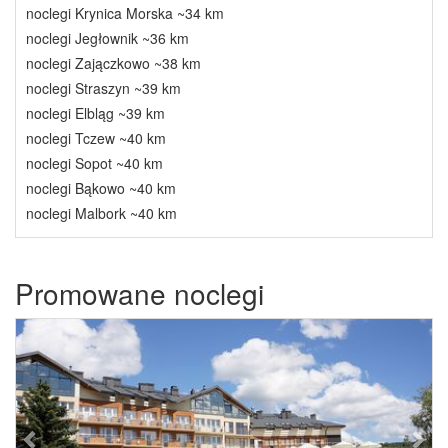
noclegi Krynica Morska ~34 km
noclegi Jegłownik ~36 km
noclegi Zajączkowo ~38 km
noclegi Straszyn ~39 km
noclegi Elbląg ~39 km
noclegi Tczew ~40 km
noclegi Sopot ~40 km
noclegi Bąkowo ~40 km
noclegi Malbork ~40 km
Promowane noclegi
Previous
Next