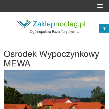
Toggl
navig
Ogólnopolska Baza Turystyczna
Ośrodek Wypoczynkowy
MEWA
Poprzednie
Nast