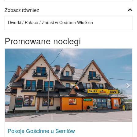
Zobacz również
Dworki / Pałace / Zamki w Cedrach Wielkich
Promowane noclegi
Previous
Next
Pokoje Gościnne u Semlów