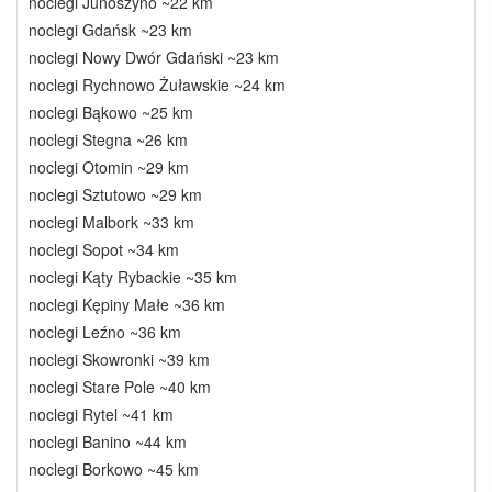
noclegi Junoszyno ~22 km
noclegi Gdańsk ~23 km
noclegi Nowy Dwór Gdański ~23 km
noclegi Rychnowo Żuławskie ~24 km
noclegi Bąkowo ~25 km
noclegi Stegna ~26 km
noclegi Otomin ~29 km
noclegi Sztutowo ~29 km
noclegi Malbork ~33 km
noclegi Sopot ~34 km
noclegi Kąty Rybackie ~35 km
noclegi Kępiny Małe ~36 km
noclegi Leźno ~36 km
noclegi Skowronki ~39 km
noclegi Stare Pole ~40 km
noclegi Rytel ~41 km
noclegi Banino ~44 km
noclegi Borkowo ~45 km