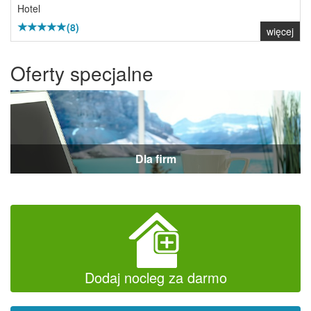
Hotel
(8)
więcej
Oferty specjalne
Dla firm
Dodaj nocleg za darmo