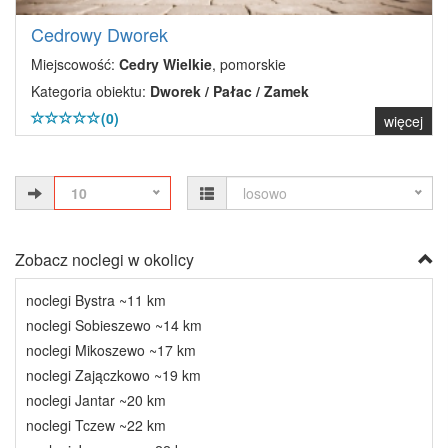
Cedrowy Dworek
Miejscowość:
Cedry Wielkie
, pomorskie
Kategoria obiektu:
Dworek / Pałac / Zamek
(0)
więcej
10
losowo
Zobacz noclegi w okolicy
noclegi Bystra ~11 km
noclegi Sobieszewo ~14 km
noclegi Mikoszewo ~17 km
noclegi Zajączkowo ~19 km
noclegi Jantar ~20 km
noclegi Tczew ~22 km