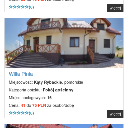
(0)
więcej
Willa Pinia
Miejscowość:
Kąty Rybackie
, pomorskie
Kategoria obiektu:
Pokój gościnny
Miejsc noclegowych:
16
Cena:
41
do
75 PLN
za osobo/dobę
(0)
więcej