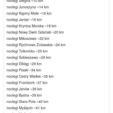
noclegi Stegna ~10 km
noclegi Junoszyno ~14 km
noclegi Kępiny Małe ~16 km
noclegi Jantar ~16 km
noclegi Krynica Morska ~18 km
noclegi Nowy Dwór Gdański ~20 km
noclegi Mikoszewo ~22 km
noclegi Rychnowo Żuławskie ~24 km
noclegi Tolkmicko ~25 km
noclegi Sobieszewo ~29 km
noclegi Elbląg ~29 km
noclegi Piaski ~34 km
noclegi Cedry Wielkie ~35 km
noclegi Frombork ~37 km
noclegi Janów ~39 km
noclegi Bystra ~39 km
noclegi Stare Pole ~40 km
noclegi Myślęcin ~41 km