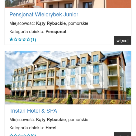
Pensjonat Wielorybek Junior
Miejscowość:
Kąty Rybackie
, pomorskie
Kategoria obiektu:
Pensjonat
(1)
więcej
Tristan Hotel & SPA
Miejscowość:
Kąty Rybackie
, pomorskie
Kategoria obiektu:
Hotel
(0)