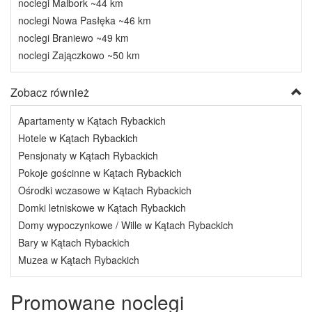
noclegi Malbork ~44 km
noclegi Nowa Pasłęka ~46 km
noclegi Braniewo ~49 km
noclegi Zajączkowo ~50 km
Zobacz również
Apartamenty w Kątach Rybackich
Hotele w Kątach Rybackich
Pensjonaty w Kątach Rybackich
Pokoje gościnne w Kątach Rybackich
Ośrodki wczasowe w Kątach Rybackich
Domki letniskowe w Kątach Rybackich
Domy wypoczynkowe / Wille w Kątach Rybackich
Bary w Kątach Rybackich
Muzea w Kątach Rybackich
Promowane noclegi