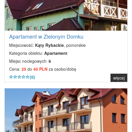
Apartament w Zielonym Domku
Miejscowość:
Kąty Rybackie
, pomorskie
Kategoria obiektu:
Apartament
Miejsc noclegowych:
6
Cena:
25
do
40 PLN
za osobo/dobę
(0)
więcej