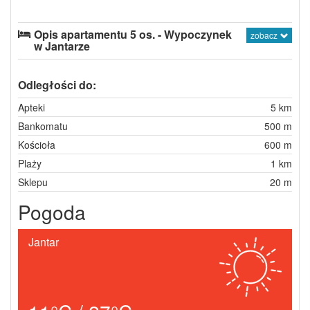
Opis apartamentu 5 os. - Wypoczynek
zobacz
w Jantarze
Odległości do:
Apteki
5 km
Bankomatu
500 m
Kościoła
600 m
Plaży
1 km
Sklepu
20 m
Pogoda
Jantar