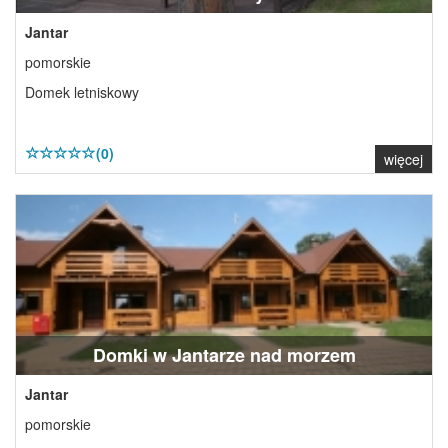
Jantar
pomorskie
Domek letniskowy
(0)
więcej
Domki w Jantarze nad morzem
Jantar
pomorskie