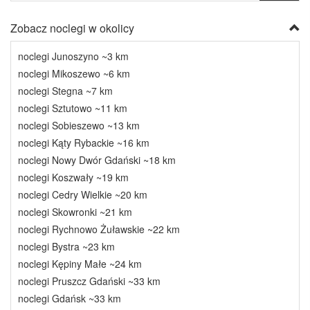
Zobacz noclegi w okolicy
noclegi Junoszyno ~3 km
noclegi Mikoszewo ~6 km
noclegi Stegna ~7 km
noclegi Sztutowo ~11 km
noclegi Sobieszewo ~13 km
noclegi Kąty Rybackie ~16 km
noclegi Nowy Dwór Gdański ~18 km
noclegi Koszwały ~19 km
noclegi Cedry Wielkie ~20 km
noclegi Skowronki ~21 km
noclegi Rychnowo Żuławskie ~22 km
noclegi Bystra ~23 km
noclegi Kępiny Małe ~24 km
noclegi Pruszcz Gdański ~33 km
noclegi Gdańsk ~33 km