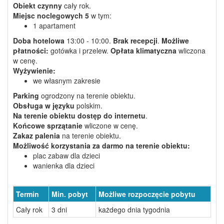
Obiekt czynny
cały rok.
Miejsc noclegowych
5
w tym:
1 apartament
Doba hotelowa
13:00 - 10:00.
Brak recepcji
.
Możliwe
płatności:
gotówka i przelew.
Opłata klimatyczna
wliczona
w cenę.
Wyżywienie:
we własnym zakresie
Parking
ogrodzony na terenie obiektu.
Obsługa w języku
polskim.
Na terenie obiektu dostęp do internetu
.
Końcowe sprzątanie
wliczone w cenę.
Zakaz palenia
na terenie obiektu.
Możliwość korzystania
za darmo
na terenie obiektu:
plac zabaw dla dzieci
wanienka dla dzieci
Termin
Min. pobyt
Możliwe rozpoczęcie pobytu
Cały rok
3 dni
każdego dnia tygodnia