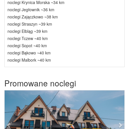
noclegi Krynica Morska ~34 km
noclegi Jegłownik ~36 km
noclegi Zajączkowo ~38 km
noclegi Straszyn ~39 km
noclegi Elbląg ~39 km
noclegi Tczew ~40 km
noclegi Sopot ~40 km
noclegi Bąkowo ~40 km
noclegi Malbork ~40 km
Promowane noclegi
Previous
Next