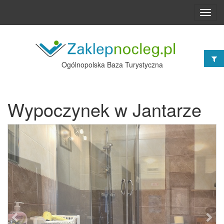
Toggl
navig
Ogólnopolska Baza Turystyczna
Wypoczynek w Jantarze
Poprzednie
Nast