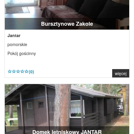
Bursztynowe Zakole
Jantar
pomorskie
Pokój gościnny
(0)
więcej
Domek letniskowy JANTAR