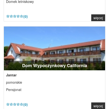
Domek letniskowy
(0)
więcej
Dom Wypoczynkowy California
Jantar
pomorskie
Pensjonat
(0)
więcej