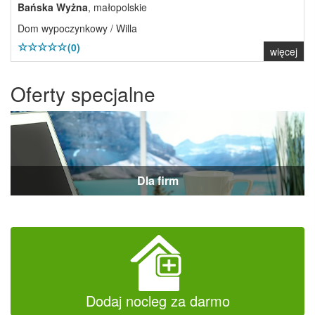
Bańska Wyżna
, małopolskie
Dom wypoczynkowy / Willa
(0)
więcej
Oferty specjalne
Dla firm
Dodaj nocleg za darmo