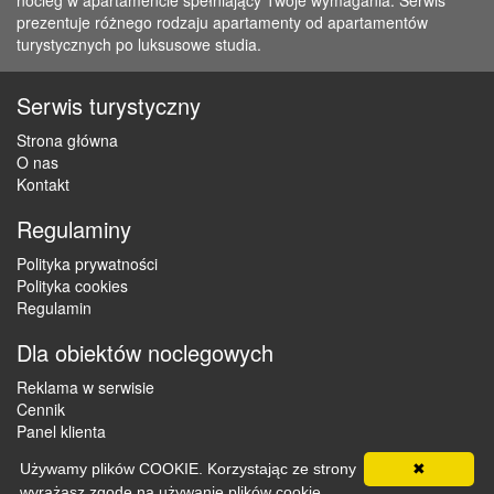
nocleg w apartamencie spełniający Twoje wymagania. Serwis
prezentuje różnego rodzaju apartamenty od apartamentów
turystycznych po luksusowe studia.
Serwis turystyczny
Strona główna
O nas
Kontakt
Regulaminy
Polityka prywatności
Polityka cookies
Regulamin
Dla obiektów noclegowych
Reklama w serwisie
Cennik
Panel klienta
Używamy plików COOKIE. Korzystając ze strony
✖
wyrażasz zgodę na używanie plików cookie,