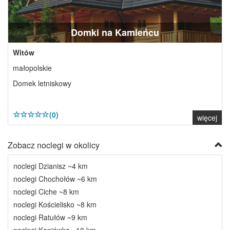
Domki na Kamieńcu
Witów
małopolskie
Domek letniskowy
(0)
więcej
Zobacz noclegi w okolicy
noclegi Dzianisz ~4 km
noclegi Chochołów ~6 km
noclegi Ciche ~8 km
noclegi Kościelisko ~8 km
noclegi Ratułów ~9 km