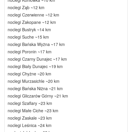
noclegi Koniówka ~10 km
noclegi Ząb ~12 km
noclegi Czerwienne ~12 km
noclegi Zakopane ~12 km
noclegi Bustryk ~14 km
noclegi Suche ~15 km
noclegi Bańska Wyżna ~17 km
noclegi Poronin ~17 km
noclegi Czarny Dunajec ~17 km
noclegi Biały Dunajec ~19 km
noclegi Chyżne ~20 km
noclegi Murzasichle ~20 km
noclegi Bańska Niżna ~21 km
noclegi Gliczarów Górny ~21 km
noclegi Szaflary ~23 km
noclegi Małe Ciche ~23 km
noclegi Zaskale ~23 km
noclegi Leśnica ~24 km