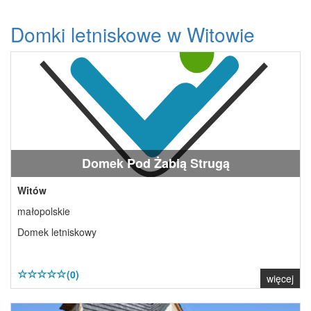
Domki letniskowe w Witowie
Domek Pod Żabią Strugą
Witów
małopolskie
Domek letniskowy
(0)
więcej