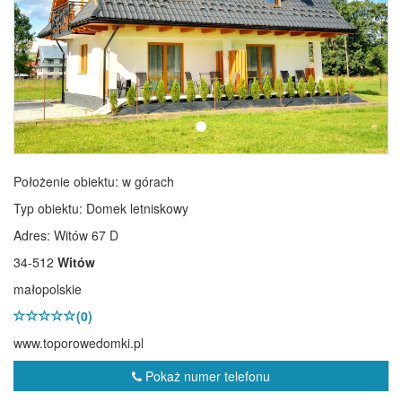
Położenie obiektu:
w górach
Typ obiektu:
Domek letniskowy
Adres: Witów 67 D
34-512
Witów
małopolskie
(0)
www.toporowedomki.pl
Pokaż numer telefonu