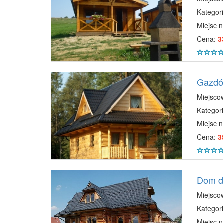
Kategori
Miejsc 
Cena:
3
Gazdó
Miejsco
Kategori
Miejsc 
Cena:
3
Dom dr
Miejsco
Kategori
Miejsc 