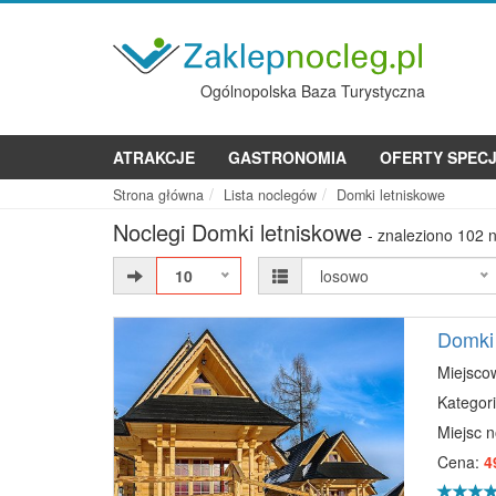
Ogólnopolska Baza Turystyczna
ATRAKCJE
GASTRONOMIA
OFERTY SPEC
Strona główna
Lista noclegów
Domki letniskowe
Noclegi Domki letniskowe
- znaleziono 102 n
10
losowo
Domki
Miejsco
Kategori
Miejsc 
Cena:
4