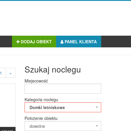
DODAJ OBIEKT
PANEL KLIENTA
Szukaj noclegu
1
»
Miejscowość
Kategoria noclegu
Domki letniskowe
Położenie obiektu
dowolne