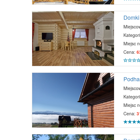
Domki
Miejsco
Kategori
Miejsc 
Cena:
6
Podhal
Miejsco
Kategori
Miejsc 
Cena:
3