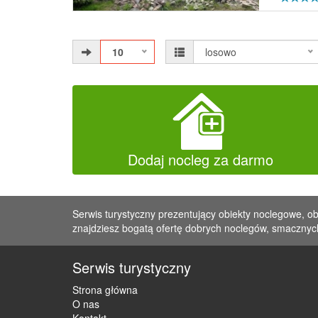
10
losowo
Dodaj nocleg za darmo
Serwis turystyczny prezentujący obiekty noclegowe, ob
znajdziesz bogatą ofertę dobrych noclegów, smacznych
Serwis turystyczny
Strona główna
O nas