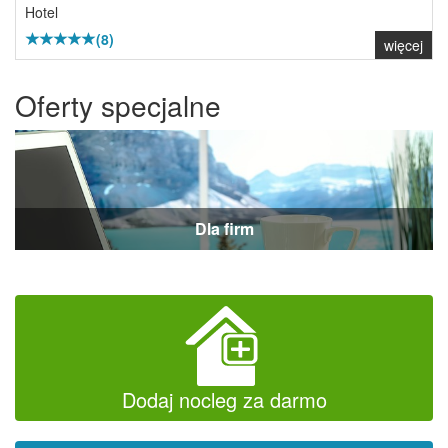
Hotel
(8)
więcej
Oferty specjalne
Dla firm
Dodaj nocleg za darmo