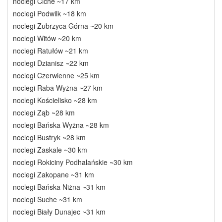
noclegi Ciche ~17 km
noclegi Podwilk ~18 km
noclegi Zubrzyca Górna ~20 km
noclegi Witów ~20 km
noclegi Ratułów ~21 km
noclegi Dzianisz ~22 km
noclegi Czerwienne ~25 km
noclegi Raba Wyżna ~27 km
noclegi Kościelisko ~28 km
noclegi Ząb ~28 km
noclegi Bańska Wyżna ~28 km
noclegi Bustryk ~28 km
noclegi Zaskale ~30 km
noclegi Rokiciny Podhalańskie ~30 km
noclegi Zakopane ~31 km
noclegi Bańska Niżna ~31 km
noclegi Suche ~31 km
noclegi Biały Dunajec ~31 km