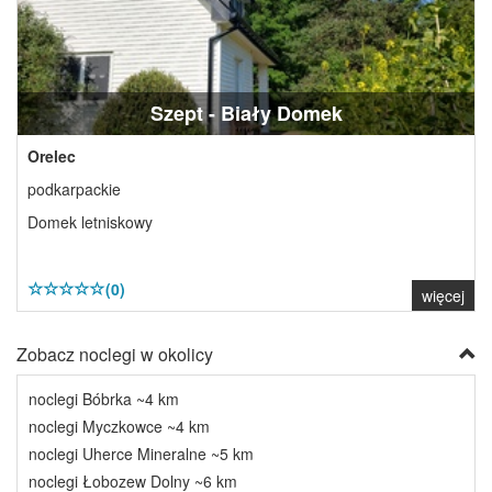
Szept - Biały Domek
Orelec
podkarpackie
Domek letniskowy
(0)
więcej
Zobacz noclegi w okolicy
noclegi Bóbrka ~4 km
noclegi Myczkowce ~4 km
noclegi Uherce Mineralne ~5 km
noclegi Łobozew Dolny ~6 km