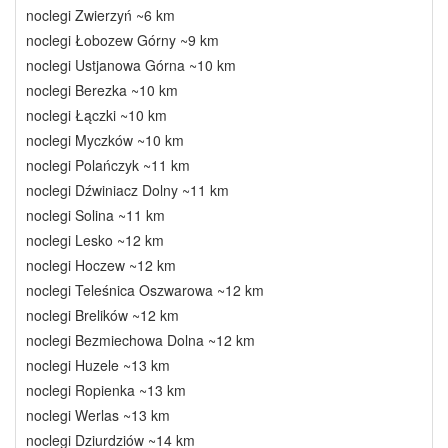
noclegi Zwierzyń ~6 km
noclegi Łobozew Górny ~9 km
noclegi Ustjanowa Górna ~10 km
noclegi Berezka ~10 km
noclegi Łączki ~10 km
noclegi Myczków ~10 km
noclegi Polańczyk ~11 km
noclegi Dźwiniacz Dolny ~11 km
noclegi Solina ~11 km
noclegi Lesko ~12 km
noclegi Hoczew ~12 km
noclegi Teleśnica Oszwarowa ~12 km
noclegi Brelików ~12 km
noclegi Bezmiechowa Dolna ~12 km
noclegi Huzele ~13 km
noclegi Ropienka ~13 km
noclegi Werlas ~13 km
noclegi Dziurdziów ~14 km