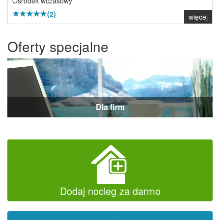
Ośrodek wczasowy
(2)
więcej
Oferty specjalne
Dla firm
Dodaj nocleg za darmo