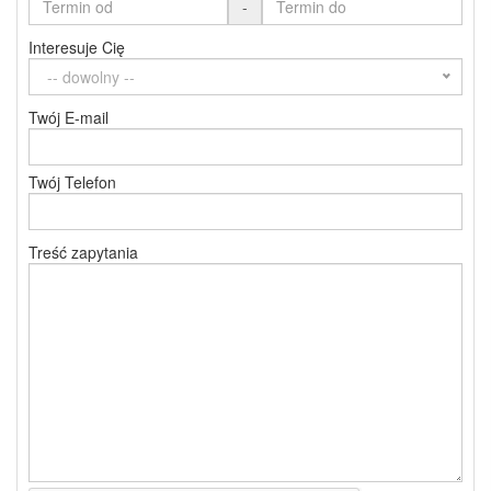
-
Interesuje Cię
-- dowolny --
Twój E-mail
Twój Telefon
Treść zapytania