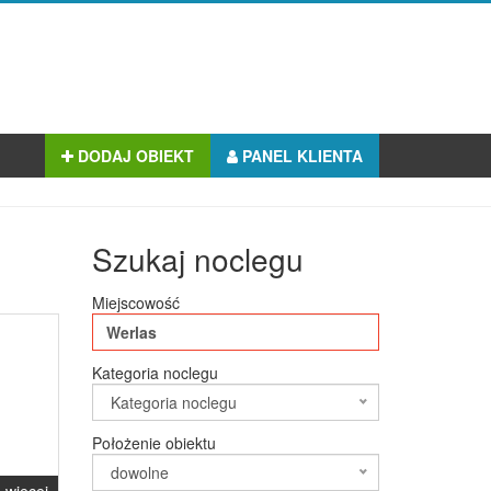
DODAJ OBIEKT
PANEL KLIENTA
Szukaj noclegu
Miejscowość
Kategoria noclegu
Kategoria noclegu
Położenie obiektu
dowolne