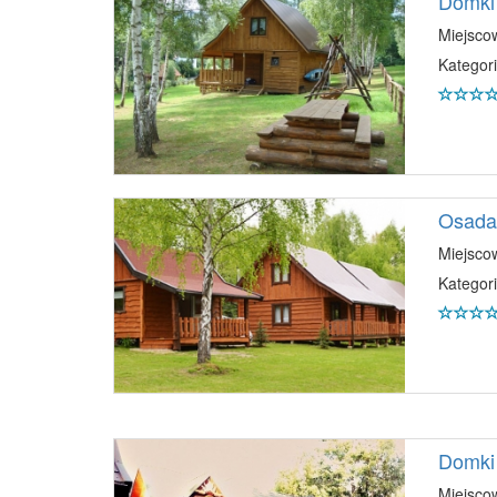
Domki
Miejsco
Kategori
Osada
Miejsco
Kategori
Domki 
Miejsco