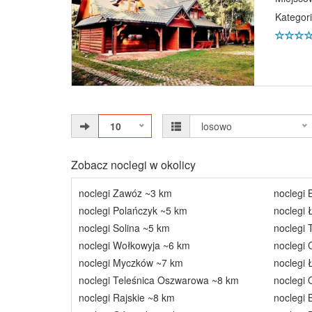
Kategori
10
losowo
Zobacz noclegi w okolicy
noclegi Zawóz ~3 km
noclegi
noclegi Polańczyk ~5 km
noclegi
noclegi Solina ~5 km
noclegi 
noclegi Wołkowyja ~6 km
noclegi 
noclegi Myczków ~7 km
noclegi
noclegi Teleśnica Oszwarowa ~8 km
noclegi 
noclegi Rajskie ~8 km
noclegi 