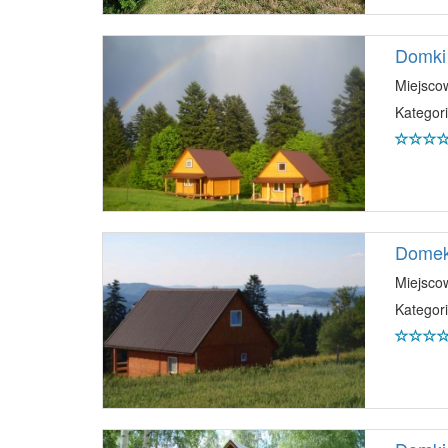
Domki
Miejsco
Kategori
Domek
Miejsco
Kategori