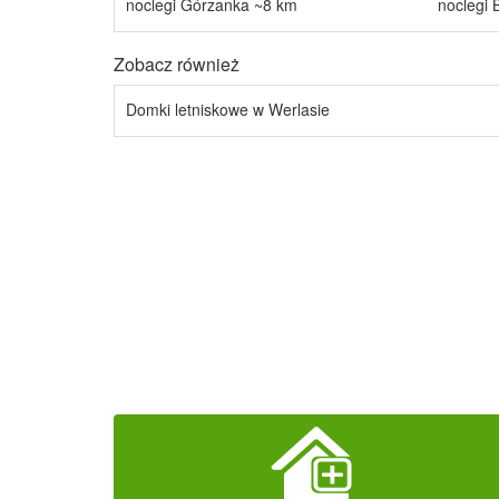
noclegi Górzanka ~8 km
noclegi
Zobacz również
Domki letniskowe w Werlasie