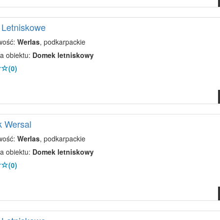
 Letniskowe
wość:
Werlas
, podkarpackie
a obiektu:
Domek letniskowy
(0)
 Wersal
wość:
Werlas
, podkarpackie
a obiektu:
Domek letniskowy
(0)