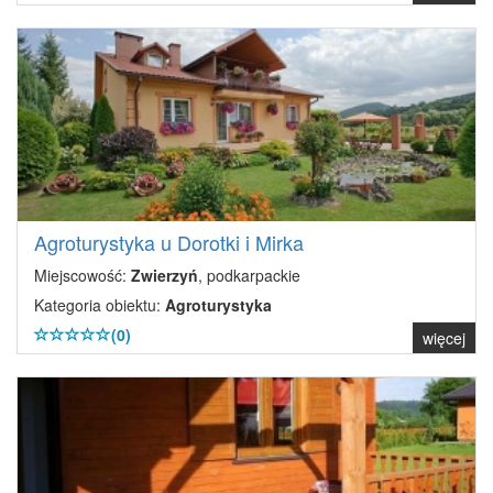
Agroturystyka u Dorotki i Mirka
Miejscowość:
Zwierzyń
, podkarpackie
Kategoria obiektu:
Agroturystyka
(0)
więcej