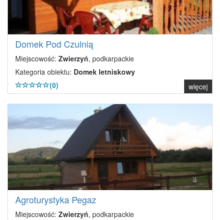
Domek Pod Czulnią
Miejscowość:
Zwierzyń
, podkarpackie
Kategoria obiektu:
Domek letniskowy
(0)
więcej
Agroturystyka Pegaz
Miejscowość:
Zwierzyń
, podkarpackie