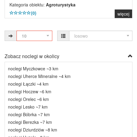
Kategoria obiektu:
Agroturystyka
(0)
więcej
10
losowo
Zobacz noclegi w okolicy
noclegi Myczkowce ~3 km
noclegi Uherce Mineralne ~4 km
noclegi Łączki ~4 km
noclegi Hoczew ~6 km
noclegi Orelec ~6 km
noclegi Lesko ~7 km
noclegi Bóbrka ~7 km
noclegi Berezka ~7 km
noclegi Dziurdziów ~8 km