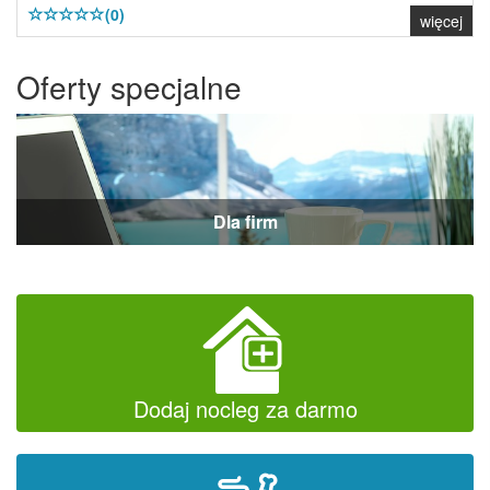
(0)
więcej
Oferty specjalne
Dla firm
Dodaj nocleg za darmo