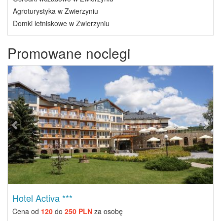
Agroturystyka w Zwierzyniu
Domki letniskowe w Zwierzyniu
Promowane noclegi
Previous
Next
Hotel Activa ***
Cena od
120
do
250 PLN
za osobę