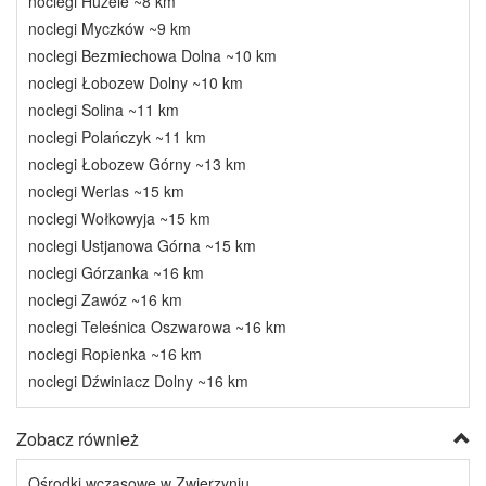
noclegi Huzele ~8 km
noclegi Myczków ~9 km
noclegi Bezmiechowa Dolna ~10 km
noclegi Łobozew Dolny ~10 km
noclegi Solina ~11 km
noclegi Polańczyk ~11 km
noclegi Łobozew Górny ~13 km
noclegi Werlas ~15 km
noclegi Wołkowyja ~15 km
noclegi Ustjanowa Górna ~15 km
noclegi Górzanka ~16 km
noclegi Zawóz ~16 km
noclegi Teleśnica Oszwarowa ~16 km
noclegi Ropienka ~16 km
noclegi Dźwiniacz Dolny ~16 km
Zobacz również
Ośrodki wczasowe w Zwierzyniu