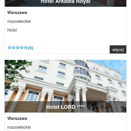
Hotel Arkadia Royal
Warszawa
mazowieckie
Hotel
(0)
więcej
Hotel LORD ****
Warszawa
mazowieckie