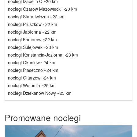
noclegi Izabelin C ~20 km
noclegi Ożarów Mazowiecki ~20 km
noclegi Stara Iwiczna ~22 km
noclegi Pruszków ~22 km
noclegi Jabłonna ~22 km
noclegi Komorów ~22 km
noclegi Sulejówek ~23 km
noclegi Konstancin-Jeziorna ~23 km
noclegi Okuniew ~24 km
noclegi Piaseczno ~24 km
noclegi Ołtarzew ~24 km
noclegi Wołomin ~25 km
noclegi Dziekanów Nowy ~25 km
Promowane noclegi
Previous
Next