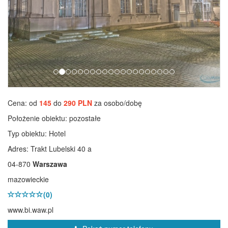
Cena: od
145
do
290 PLN
za osobo/dobę
Położenie obiektu:
pozostałe
Typ obiektu:
Hotel
Adres: Trakt Lubelski 40 a
04-870
Warszawa
mazowieckie
(0)
www.bi.waw.pl