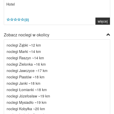
Hotel
(0)
więcej
Zobacz noclegi w okolicy
noclegi Ząbki ~12 km
noclegi Marki ~14 km
noclegi Raszyn ~14 km
noclegi Zielonka ~16 km
noclegi Jawczyce ~17 km
noclegi Piastów ~18 km
noclegi Janki ~18 km
noclegi Łomianki ~18 km
noclegi Józefosław ~19 km
noclegi Mysiadło ~19 km
noclegi Kobyłka ~20 km