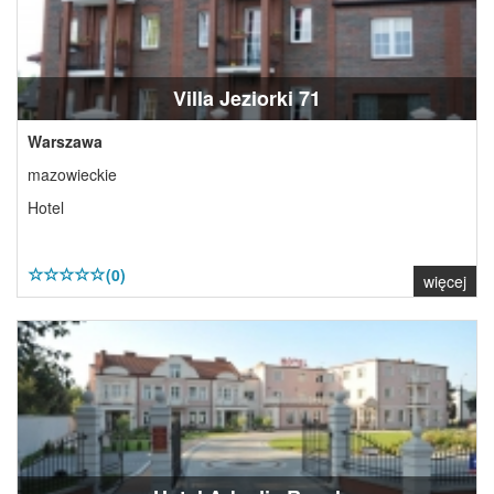
Villa Jeziorki 71
Warszawa
mazowieckie
Hotel
(0)
więcej