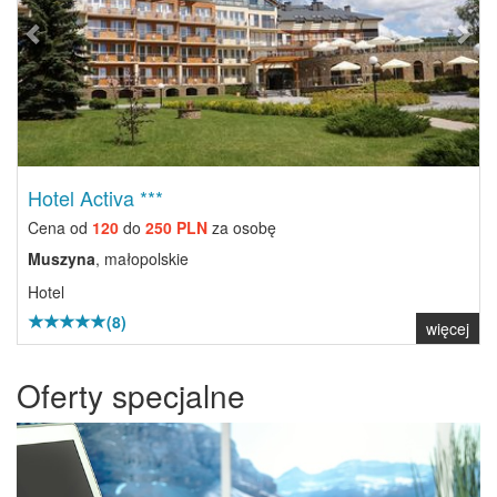
Hotel Activa ***
Cena od
120
do
250 PLN
za osobę
Muszyna
, małopolskie
Hotel
(8)
więcej
Oferty specjalne