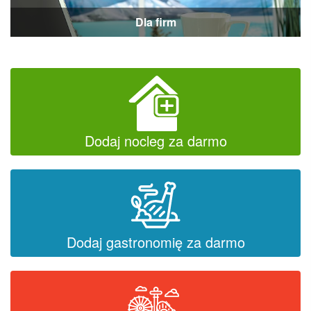
Dla firm
Dodaj nocleg za darmo
Dodaj gastronomię za darmo