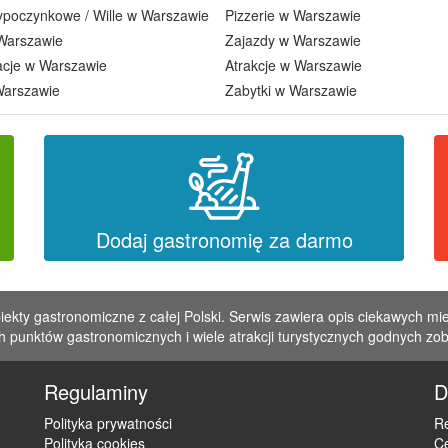
poczynkowe / Wille w Warszawie
Pizzerie w Warszawie
Warszawie
Zajazdy w Warszawie
acje w Warszawie
Atrakcje w Warszawie
Warszawie
Zabytki w Warszawie
Dodaj gastronomię za darmo
iekty gastronomiczne z całej Polski. Serwis zawiera opis ciekawych mie
 punktów gastronomicznych i wiele atrakcji turystycznych godnych zo
Regulaminy
D
Polityka prywatności
Re
Polityka cookies
C