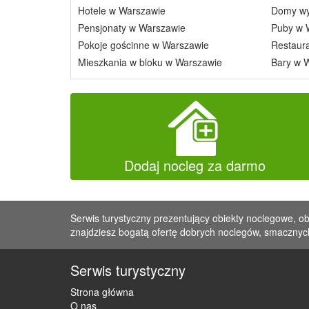
Hotele w Warszawie
Domy wy
Pensjonaty w Warszawie
Puby w 
Pokoje gościnne w Warszawie
Restaur
Mieszkania w bloku w Warszawie
Bary w 
Dodaj nocleg za darmo
Serwis turystyczny prezentujący obiekty noclegowe, ob
znajdziesz bogatą ofertę dobrych noclegów, smacznych
Serwis turystyczny
Strona główna
O nas