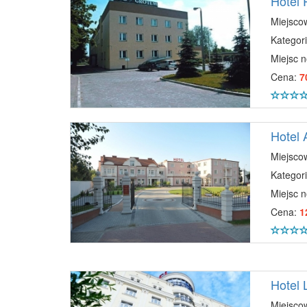
Hotel
Miejsco
Kategori
Miejsc 
Cena:
7
Hotel 
Miejsco
Kategori
Miejsc 
Cena:
1
Hotel 
Miejsco