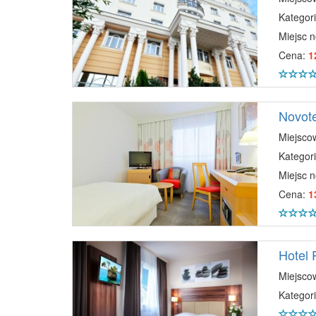
Kategori
Miejsc 
Cena:
1
Novot
Miejsco
Kategori
Miejsc 
Cena:
1
Hotel 
Miejsco
Kategori