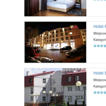
Hotel
Miejsco
Kategori
Hotel
Miejsco
Kategori