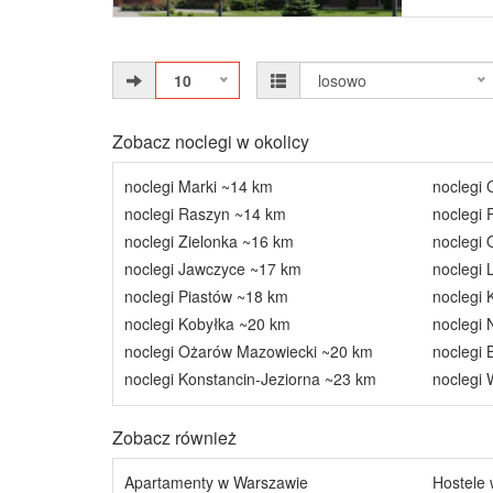
10
losowo
Zobacz noclegi w okolicy
noclegi Marki ~14 km
noclegi
noclegi Raszyn ~14 km
noclegi 
noclegi Zielonka ~16 km
noclegi 
noclegi Jawczyce ~17 km
noclegi
noclegi Piastów ~18 km
noclegi 
noclegi Kobyłka ~20 km
noclegi
noclegi Ożarów Mazowiecki ~20 km
noclegi 
noclegi Konstancin-Jeziorna ~23 km
noclegi 
Zobacz również
Apartamenty w Warszawie
Hostele