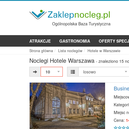
Ogólnopolska Baza Turystyczna
ATRAKCJE
GASTRONOMIA
OFERTY SPEC
Strona główna
Lista noclegów
Hotele w Warszawie
Noclegi Hotele Warszawa
- znaleziono 15 n
10
losowo
Busine
Miejsco
Kategori
Miejsc 
Cena:
1