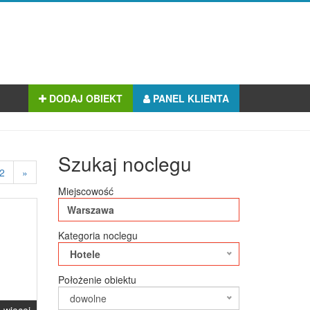
DODAJ OBIEKT
PANEL KLIENTA
Szukaj noclegu
2
»
Miejscowość
Kategoria noclegu
Hotele
Położenie obiektu
dowolne