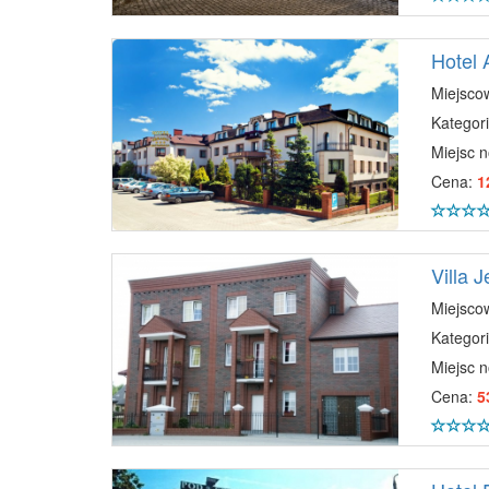
Hotel 
Miejsco
Kategori
Miejsc 
Cena:
1
Villa J
Miejsco
Kategori
Miejsc 
Cena:
5